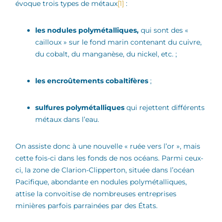
évoque trois types de métaux
[1]
:
les nodules polymétalliques,
qui sont des «
cailloux » sur le fond marin contenant du cuivre,
du cobalt, du manganèse, du nickel, etc. ;
les encroûtements cobaltifères
;
sulfures polymétalliques
qui rejettent différents
métaux dans l’eau.
On assiste donc à une nouvelle « ruée vers l’or », mais
cette fois-ci dans les fonds de nos océans. Parmi ceux-
ci, la zone de Clarion-Clipperton, située dans l’océan
Pacifique, abondante en nodules polymétalliques,
attise la convoitise de nombreuses entreprises
minières parfois parrainées par des États.