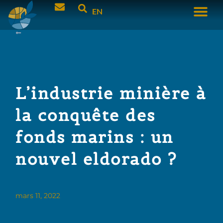
EN
L’industrie minière à
la conquête des
fonds marins : un
nouvel eldorado ?
mars 11, 2022