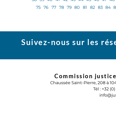
75
76
77
78
79
80
81
82
83
84
8
Suivez-nous sur les ré
Commission justice
Chaussée Saint-Pierre, 208 à 10
Tél : +32 (0
info@ju