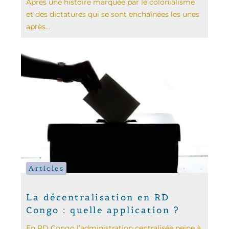
Après une histoire marquée par le colonialisme
et des dictatures qui se sont enchaînées les unes
après...
Articles
La décentralisation en RD
Congo : quelle application ?
En RD Congo l’administration centralisée peine à