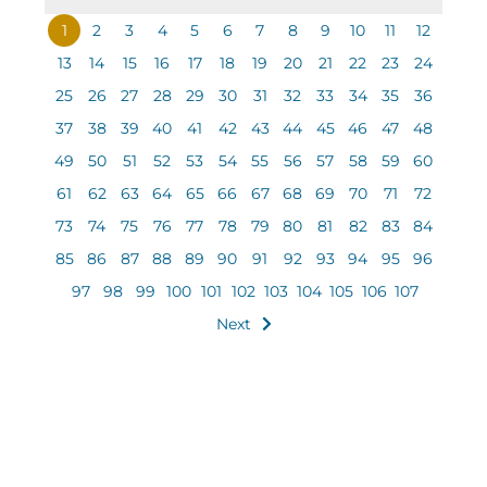
1
2
3
4
5
6
7
8
9
10
11
12
13
14
15
16
17
18
19
20
21
22
23
24
25
26
27
28
29
30
31
32
33
34
35
36
37
38
39
40
41
42
43
44
45
46
47
48
49
50
51
52
53
54
55
56
57
58
59
60
61
62
63
64
65
66
67
68
69
70
71
72
73
74
75
76
77
78
79
80
81
82
83
84
85
86
87
88
89
90
91
92
93
94
95
96
97
98
99
100
101
102
103
104
105
106
107
Next