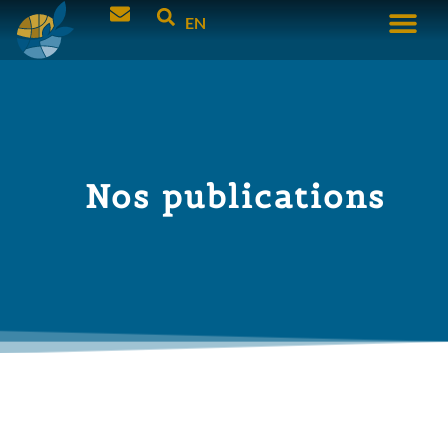
EN
Nos publications