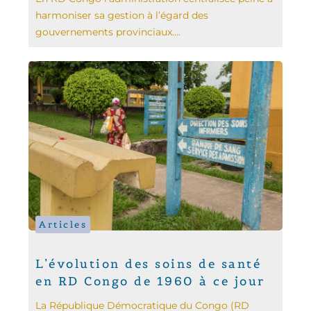
harmoniser sa gestion à l’égard des
gouvernements provinciaux....
Articles
L’évolution des soins de santé
en RD Congo de 1960 à ce jour
La République Démocratique du Congo (RD