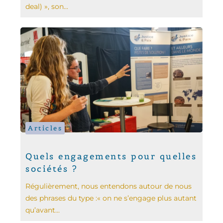
deal) », son...
Articles
Quels engagements pour quelles
sociétés ?
Régulièrement, nous entendons autour de nous
des phrases du type :« on ne s’engage plus autant
qu’avant...