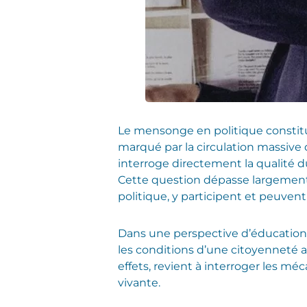
Le mensonge en politique constit
marqué par la circulation massive d
interroge directement la qualité d
Cette question dépasse largement 
politique, y participent et peuvent
Dans une perspective d’éducation 
les conditions d’une citoyenneté a
effets, revient à interroger les m
vivante.