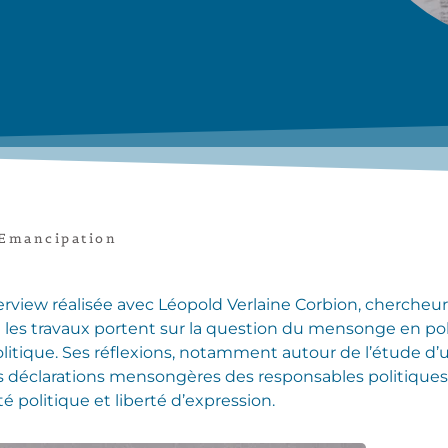
Emancipation
erview réalisée avec Léopold Verlaine Corbion, chercheur
nt les travaux portent sur la question du mensonge en pol
politique. Ses réflexions, notamment autour de l’étude d’
es déclarations mensongères des responsables politiques, 
té politique et liberté d’expression.