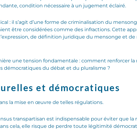
ndante, condition nécessaire à un jugement éclairé.
al : il s’agit d’une forme de criminalisation du mensonge
ient être considérées comme des infractions. Cette ap
’expression, de définition juridique du mensonge et de 
ère une tension fondamentale : comment renforcer la r
ipes démocratiques du débat et du pluralisme ?
turelles et démocratiques
ans la mise en œuvre de telles régulations.
ensus transpartisan est indispensable pour éviter que l
ns cela, elle risque de perdre toute légitimité démocrat