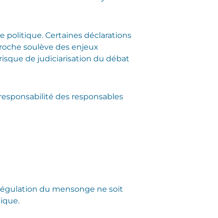
 politique. Certaines déclarations
proche soulève des enjeux
risque de judiciarisation du débat
esponsabilité des responsables
a régulation du mensonge ne soit
ique.