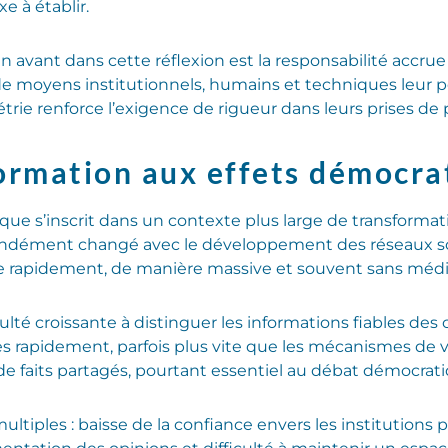
 à établir.
avant dans cette réflexion est la responsabilité accrue
e moyens institutionnels, humains et techniques leur 
trie renforce l’exigence de rigueur dans leurs prises de 
formation aux effets démocra
que s’inscrit dans un contexte plus large de transformati
ofondément changé avec le développement des réseaux s
le rapidement, de manière massive et souvent sans médi
culté croissante à distinguer les informations fiables de
s rapidement, parfois plus vite que les mécanismes de véri
 faits partagés, pourtant essentiel au débat démocrati
multiples : baisse de la confiance envers les institutions 