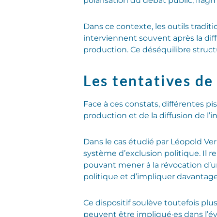
polarisation du débat public, fra
Dans ce contexte, les outils tradit
interviennent souvent après la di
production. Ce déséquilibre structu
Les tentatives de
Face à ces constats, différentes pis
production et de la diffusion de l
Dans le cas étudié par Léopold Ver
système d’exclusion politique. Il 
pouvant mener à la révocation d’un 
politique et d’impliquer davantage 
Ce dispositif soulève toutefois plu
peuvent être impliqué·es dans l’év