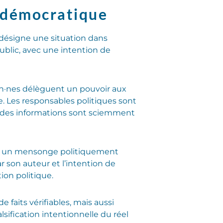
 démocratique
 désigne une situation dans
ublic, avec une intention de
yen·nes délèguent un pouvoir aux
. Les responsables politiques sont
que des informations sont sciemment
inir un mensonge politiquement
r son auteur et l’intention de
ion politique.
 faits vérifiables, mais aussi
lsification intentionnelle du réel