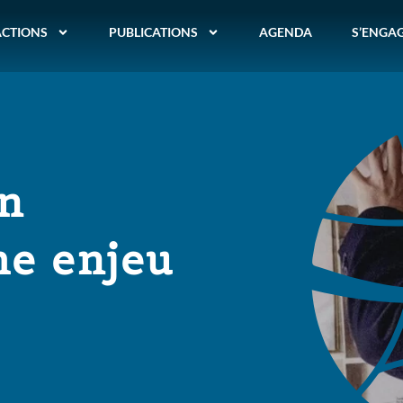
ACTIONS
PUBLICATIONS
AGENDA
S’ENGA
n
me enjeu