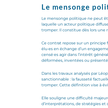
Le mensonge poli
Le mensonge politique ne peut êtr
laquelle un acteur politique diffu
tromper. Il constitue dès lors une
Ce contrat repose sur un principe
élu·es en échange d’un engagement
censé·es agir dans l’intérêt généra
déformées, inventées ou présentées
Dans les travaux analysés par Léo
sanctionnable : la fausseté factuel
tromper. Cette définition vise à é
Elle souligne une difficulté majeur
d’interprétations, de stratégies et 