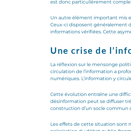
est donc particulièrement complexe
Un autre élément important mis en 
Ceux-ci disposent généralement d
informations vérifiées. Cette asymé
Une crise de l’in
La réflexion sur le mensonge politi
circulation de l’information a pr
numériques. L’information y circu
Cette évolution entraîne une diffi
désinformation peut se diffuser trè
construction d’un socle commun de
Les effets de cette situation sont 