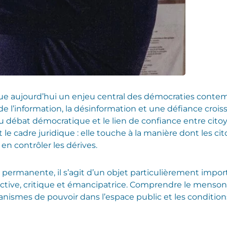
ue aujourd’hui un enjeu central des démocraties conte
e l’information, la désinformation et une défiance croissa
u débat démocratique et le lien de confiance entre citoy
le cadre juridique : elle touche à la manière dont les c
 en contrôler les dérives.
permanente, il s’agit d’un objet particulièrement import
ctive, critique et émancipatrice. Comprendre le mensong
écanismes de pouvoir dans l’espace public et les conditi