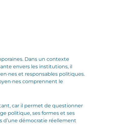
mporaines. Dans un contexte
nte envers les institutions, il
en·nes et responsables politiques.
itoyen·nes comprennent le
ant, car il permet de questionner
e politique, ses formes et ses
ons d’une démocratie réellement