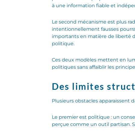
à une information fiable et indépe
Le second mécanisme est plus radic
intentionnellement fausses pourra
importants en matière de liberté d
politique.
Ces deux modèles mettent en lumi
politiques sans affaiblir les princ
Des limites struc
Plusieurs obstacles apparaissent d
Le premier est politique : un cons
perçue comme un outil partisan. Sa