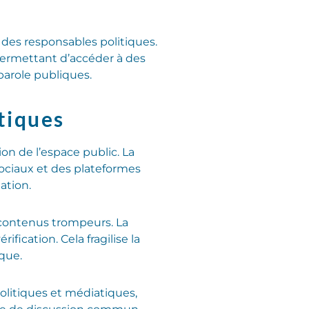
 des responsables politiques.
permettant d’accéder à des
parole publiques.
tiques
on de l’espace public. La
ociaux et des plateformes
ation.
s contenus trompeurs. La
fication. Cela fragilise la
que.
politiques et médiatiques,