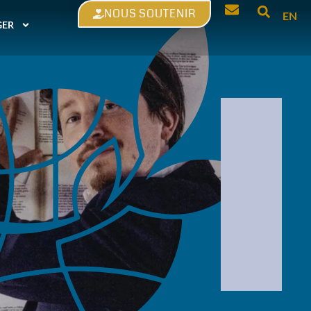
NOUS SOUTENIR
EN
GER