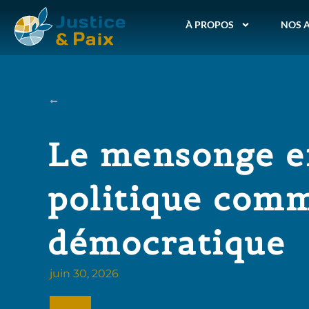
À PROPOS
NOS 
Le mensonge e
politique com
démocratique
juin 30, 2026