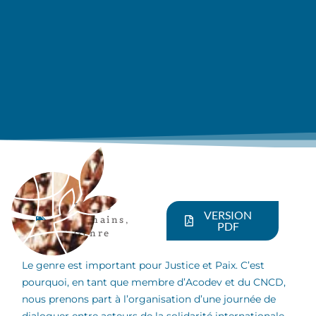
Droits
VERSION
humains
,
PDF
Genre
Le genre est important pour Justice et Paix. C’est
pourquoi, en tant que membre d’Acodev et du CNCD,
nous prenons part à l’organisation d’une journée de
dialoguer entre acteurs de la solidarité internationale