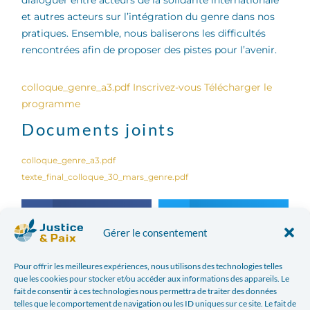
et autres acteurs sur l’intégration du genre dans nos
pratiques. Ensemble, nous baliserons les difficultés
rencontrées afin de proposer des pistes pour l’avenir.
colloque_genre_a3.pdf
Inscrivez-vous
Télécharger le
programme
Documents joints
colloque_genre_a3.pdf
texte_final_colloque_30_mars_genre.pdf
Facebook
Twitter
Gérer le consentement
LinkedIn
Print
Pour offrir les meilleures expériences, nous utilisons des technologies telles
que les cookies pour stocker et/ou accéder aux informations des appareils. Le
Email
fait de consentir à ces technologies nous permettra de traiter des données
telles que le comportement de navigation ou les ID uniques sur ce site. Le fait de