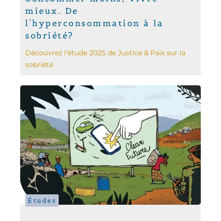
mieux. De
l'hyperconsommation à la
sobriété?
Découvrez l'étude 2025 de Justice & Paix sur la
sobriété
Études