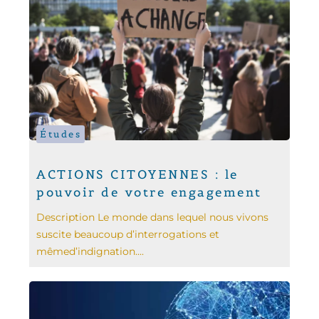
Études
ACTIONS CITOYENNES : le
pouvoir de votre engagement
Description Le monde dans lequel nous vivons
suscite beaucoup d’interrogations et
mêmed’indignation....