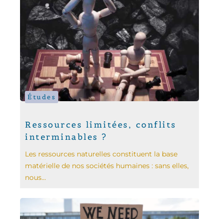
Études
Ressources limitées, conflits
interminables ?
Les ressources naturelles constituent la base
matérielle de nos sociétés humaines : sans elles,
nous...