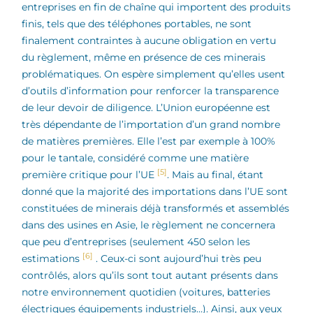
entreprises en fin de chaîne qui importent des produits
finis, tels que des téléphones portables, ne sont
finalement contraintes à aucune obligation en vertu
du règlement, même en présence de ces minerais
problématiques. On espère simplement qu’elles usent
d’outils d’information pour renforcer la transparence
de leur devoir de diligence. L’Union européenne est
très dépendante de l’importation d’un grand nombre
de matières premières. Elle l’est par exemple à 100%
pour le tantale, considéré comme une matière
[5]
première critique pour l’UE
. Mais au final, étant
donné que la majorité des importations dans l’UE sont
constituées de minerais déjà transformés et assemblés
dans des usines en Asie, le règlement ne concernera
que peu d’entreprises (seulement 450 selon les
[6]
estimations
. Ceux-ci sont aujourd’hui très peu
contrôlés, alors qu’ils sont tout autant présents dans
notre environnement quotidien (voitures, batteries
électriques équipements industriels…). Ainsi, aux yeux