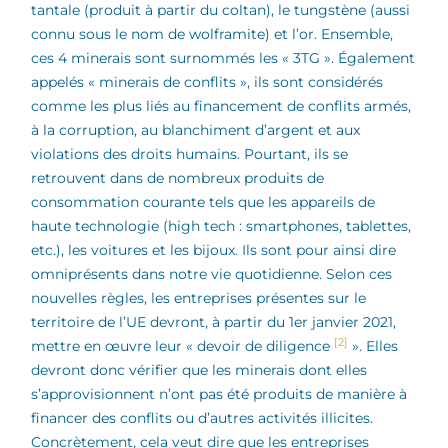
tantale (produit à partir du coltan), le tungstène (aussi
connu sous le nom de wolframite) et l’or. Ensemble,
ces 4 minerais sont surnommés les « 3TG ». Également
appelés « minerais de conflits », ils sont considérés
comme les plus liés au financement de conflits armés,
à la corruption, au blanchiment d’argent et aux
violations des droits humains. Pourtant, ils se
retrouvent dans de nombreux produits de
consommation courante tels que les appareils de
haute technologie (high tech : smartphones, tablettes,
etc.), les voitures et les bijoux. Ils sont pour ainsi dire
omniprésents dans notre vie quotidienne. Selon ces
nouvelles règles, les entreprises présentes sur le
territoire de l’UE devront, à partir du 1er janvier 2021,
[2]
mettre en œuvre leur « devoir de diligence
». Elles
devront donc vérifier que les minerais dont elles
s’approvisionnent n’ont pas été produits de manière à
financer des conflits ou d’autres activités illicites.
Concrètement, cela veut dire que les entreprises