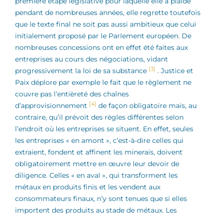
première étape législative pour laquelle elle a plaidé
pendant de nombreuses années, elle regrette toutefois
que le texte final ne soit pas aussi ambitieux que celui
initialement proposé par le Parlement européen. De
nombreuses concessions ont en effet été faites aux
entreprises au cours des négociations, vidant
[3]
progressivement la loi de sa substance
. Justice et
Paix déplore par exemple le fait que le règlement ne
couvre pas l’entièreté des chaînes
[4]
d’approvisionnement
de façon obligatoire mais, au
contraire, qu’il prévoit des règles différentes selon
l’endroit où les entreprises se situent. En effet, seules
les entreprises « en amont », c’est-à-dire celles qui
extraient, fondent et affinent les minerais, doivent
obligatoirement mettre en œuvre leur devoir de
diligence. Celles « en aval », qui transforment les
métaux en produits finis et les vendent aux
consommateurs finaux, n’y sont tenues que si elles
importent des produits au stade de métaux. Les