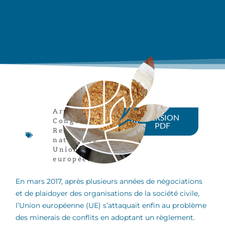
Article
,
RD
VERSION
Congo
,
PDF
Ressources
naturelles
,
Union
européenne
En mars 2017, après plusieurs années de négociations
et de plaidoyer des organisations de la société civile,
l’Union européenne (UE) s’attaquait enfin au problème
des minerais de conflits en adoptant un règlement.