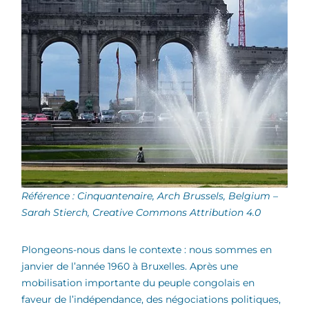
Référence : Cinquantenaire, Arch Brussels, Belgium –
Sarah Stierch, Creative Commons Attribution 4.0
Plongeons-nous dans le contexte : nous sommes en
janvier de l’année 1960 à Bruxelles. Après une
mobilisation importante du peuple congolais en
faveur de l’indépendance, des négociations politiques,