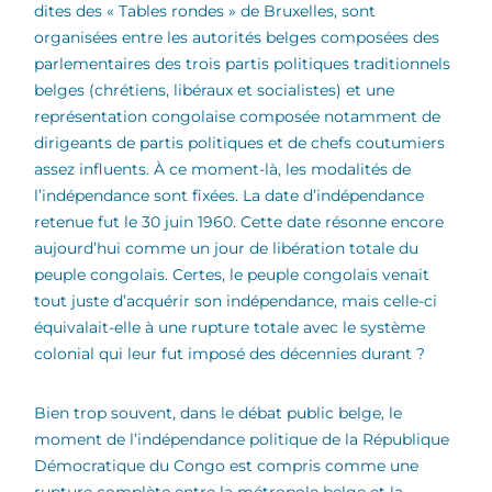
dites des « Tables rondes » de Bruxelles, sont
organisées entre les autorités belges composées des
parlementaires des trois partis politiques traditionnels
belges (chrétiens, libéraux et socialistes) et une
représentation congolaise composée notamment de
dirigeants de partis politiques et de chefs coutumiers
assez influents. À ce moment-là, les modalités de
l’indépendance sont fixées. La date d’indépendance
retenue fut le 30 juin 1960. Cette date résonne encore
aujourd’hui comme un jour de libération totale du
peuple congolais. Certes, le peuple congolais venait
tout juste d’acquérir son indépendance, mais celle-ci
équivalait-elle à une rupture totale avec le système
colonial qui leur fut imposé des décennies durant ?
Bien trop souvent, dans le débat public belge, le
moment de l’indépendance politique de la République
Démocratique du Congo est compris comme une
rupture complète entre la métropole belge et la