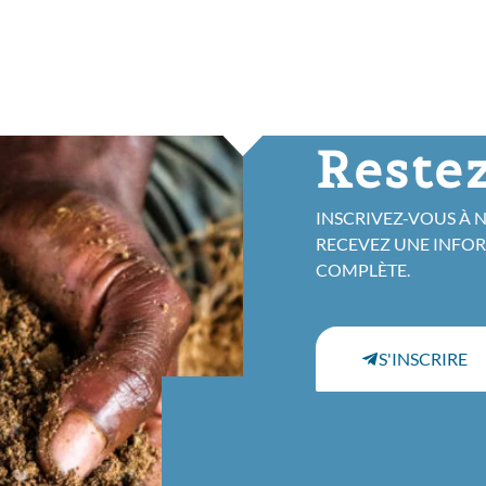
Restez
INSCRIVEZ-VOUS À 
RECEVEZ UNE INFO
COMPLÈTE.
S'INSCRIRE