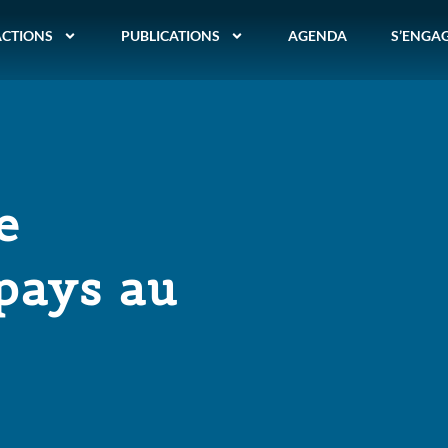
ACTIONS
PUBLICATIONS
AGENDA
S’ENGA
e
pays au