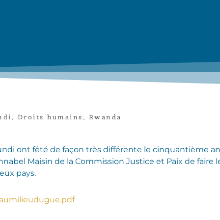
ndi
,
Droits humains
,
Rwanda
rundi ont fêté de façon très différente le cinquantième 
nnabel Maisin de la Commission Justice et Paix de faire le
eux pays.
aumilieudugue.pdf