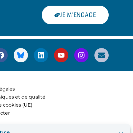
JE M'ENGAGE
égales
iques et de qualité
e cookies (UE)
cter