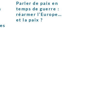
Parler de paix en
s
temps de guerre :
réarmer l’Europe…
et la paix ?
ces