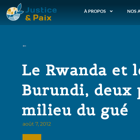
À PROPOS
NOS 
Le Rwanda et l
Burundi, deux 
milieu du gué
août 7, 2012