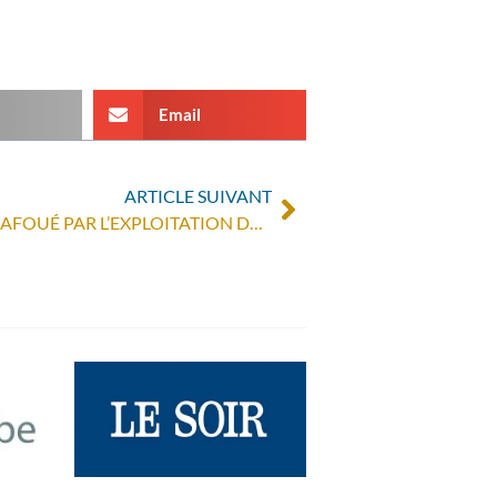
Email
ARTICLE SUIVANT
LE DROIT À L’ALIMENTATION BAFOUÉ PAR L’EXPLOITATION DES RESSOURCES NATURELLES : QUELLE RESPONSABILISATION DU SECTEUR PRIVÉ ?