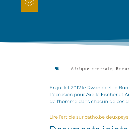
Afrique centrale
,
Buru
En juillet 2012 le Rwanda et le Bu
L’occasion pour Axelle Fischer et A
de l’homme dans chacun de ces d
Lire l’article sur catho.be
deuxpays
Documents joints