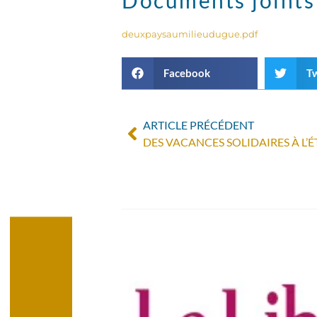
deuxpaysaumilieudugue.pdf
Facebook
Tw
ARTICLE PRÉCÉDENT
DES VACANCES SOLIDAIRES À L’