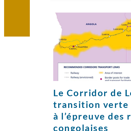
Le Corridor de Lo
transition vert
à l’épreuve des 
congolaises