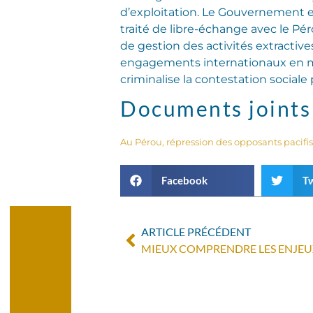
d’exploitation. Le Gouvernement est
traité de libre-échange avec le Pér
de gestion des activités extract
engagements internationaux en mat
criminalise la contestation sociale
Documents joints
Au Pérou, répression des opposants pacifist
Facebook
Tw
ARTICLE PRÉCÉDENT