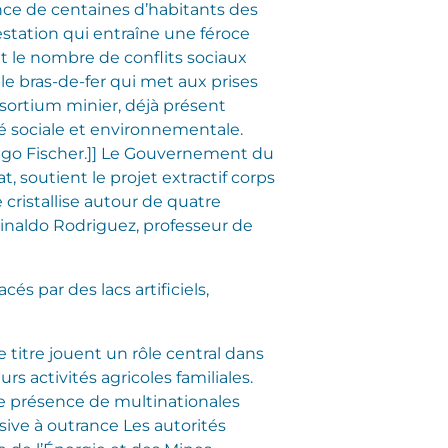
ence de centaines d’habitants des
station qui entraîne une féroce
oit le nombre de conflits sociaux
le bras-de-fer qui met aux prises
nsortium minier, déjà présent
té sociale et environnementale.
iago Fischer.]] Le Gouvernement du
, soutient le projet extractif corps
 cristallise autour de quatre
einaldo Rodriguez, professeur de
s par des lacs artificiels,
 titre jouent un rôle central dans
 activités agricoles familiales.
te présence de multinationales
sive à outrance Les autorités