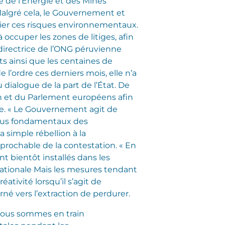
 de l’Énergie et des Mines
algré cela, le Gouvernement et
lier ces risques environnementaux.
occuper les zones de litiges, afin
directrice de l’ONG péruvienne
ts ainsi que les centaines de
l’ordre ces derniers mois, elle n’a
dialogue de la part de l’État. De
on et du Parlement européens afin
ise. « Le Gouvernement agit de
s plus fondamentaux des
 simple rébellion à la
réprochable de la contestation. « En
nt bientôt installés dans les
ationale Mais les mesures tendant
ativité lorsqu’il s’agit de
 vers l’extraction de perdurer.
 Nous sommes en train