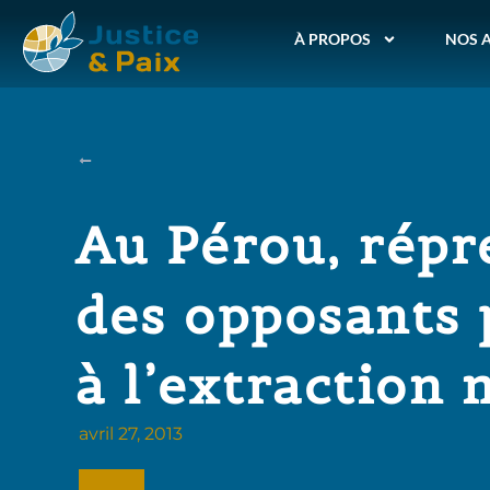
À PROPOS
NOS 
Au Pérou, répr
des opposants 
à l’extraction 
avril 27, 2013