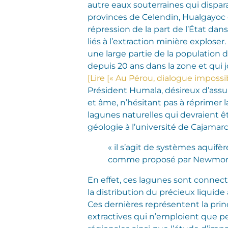
autre eaux souterraines qui dispara
provinces de Celendin, Hualgayoc 
répression de la part de l’État dans
liés à l’extraction minière explose
une large partie de la population 
depuis 20 ans dans la zone et qui 
[Lire [« Au Pérou, dialogue imposs
Président Humala, désireux d’assure
et âme, n’hésitant pas à réprimer l
lagunes naturelles qui devraient ê
géologie à l’université de Cajamarc
« il s’agit de systèmes aquifè
comme proposé par Newmont
En effet, ces lagunes sont connect
la distribution du précieux liquid
Ces dernières représentent la prin
extractives qui n’emploient que p