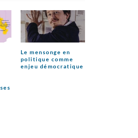
Le mensonge en
politique comme
enjeu démocratique
ises