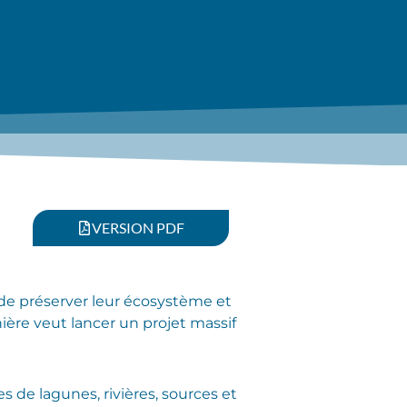
VERSION PDF
de préserver leur écosystème et
ère veut lancer un projet massif
es de lagunes, rivières, sources et