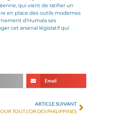
éenne, qui vient de ratifier un
ettre en place des outils modernes
vernement d’Humala ses
 cet arsenal législatif qui
Email
ARTICLE SUIVANT
OUR TOUT L’OR DES PHILIPPINES