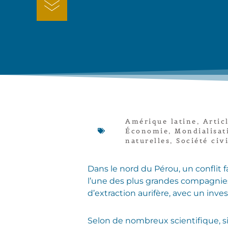
Amérique latine
,
Artic
Économie
,
Mondialisat
naturelles
,
Société civi
Dans le nord du Pérou, un conflit
l’une des plus grandes compagnies
d’extraction aurifère, avec un inve
Selon de nombreux scientifique, si l