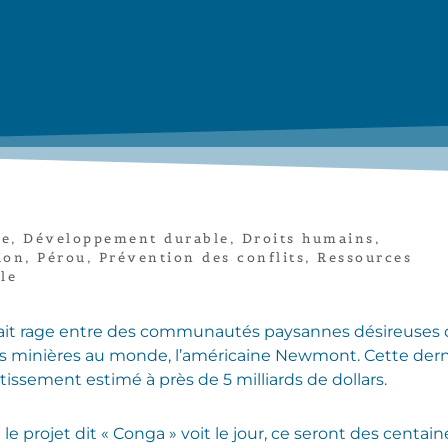
le
,
Développement durable
,
Droits humains
,
ion
,
Pérou
,
Prévention des conflits
,
Ressources
le
 fait rage entre des communautés paysannes désireuses 
 minières au monde, l’américaine Newmont. Cette derni
stissement estimé à près de 5 milliards de dollars.
e projet dit « Conga » voit le jour, ce seront des centain