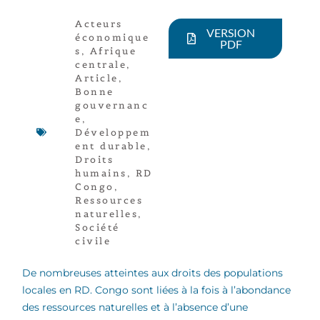
Acteurs
VERSION
économique
PDF
s
,
Afrique
centrale
,
Article
,
Bonne
gouvernanc
e
,
Développem
ent durable
,
Droits
humains
,
RD
Congo
,
Ressources
naturelles
,
Société
civile
De nombreuses atteintes aux droits des populations
locales en RD. Congo sont liées à la fois à l’abondance
des ressources naturelles et à l’absence d’une