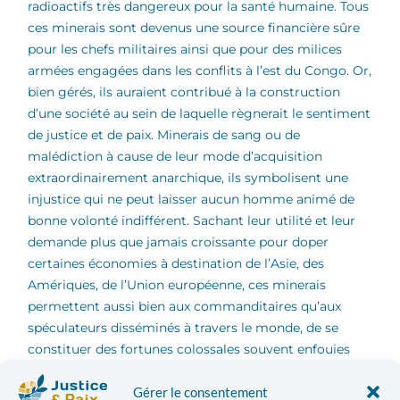
radioactifs très dangereux pour la santé humaine. Tous
ces minerais sont devenus une source financière sûre
pour les chefs militaires ainsi que pour des milices
armées engagées dans les conflits à l’est du Congo. Or,
bien gérés, ils auraient contribué à la construction
d’une société au sein de laquelle règnerait le sentiment
de justice et de paix. Minerais de sang ou de
malédiction à cause de leur mode d’acquisition
extraordinairement anarchique, ils symbolisent une
injustice qui ne peut laisser aucun homme animé de
bonne volonté indifférent. Sachant leur utilité et leur
demande plus que jamais croissante pour doper
certaines économies à destination de l’Asie, des
Amériques, de l’Union européenne, ces minerais
permettent aussi bien aux commanditaires qu’aux
spéculateurs disséminés à travers le monde, de se
constituer des fortunes colossales souvent enfouies
dans des paradis fiscaux. Cet étrange scénario étale
Gérer le consentement
deux modes de vie controversés, facteurs du