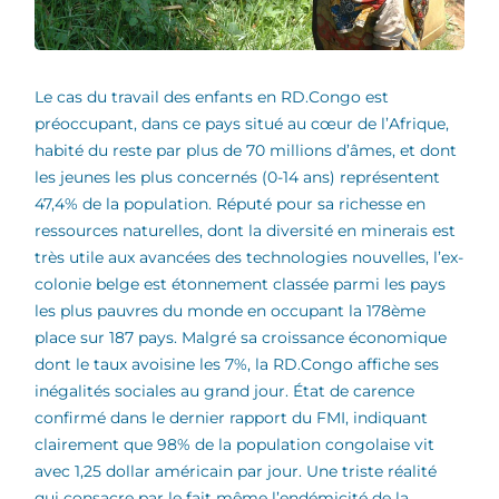
Le cas du travail des enfants en RD.Congo est
préoccupant, dans ce pays situé au cœur de l’Afrique,
habité du reste par plus de 70 millions d’âmes, et dont
les jeunes les plus concernés (0-14 ans) représentent
47,4% de la population. Réputé pour sa richesse en
ressources naturelles, dont la diversité en minerais est
très utile aux avancées des technologies nouvelles, l’ex-
colonie belge est étonnement classée parmi les pays
les plus pauvres du monde en occupant la 178ème
place sur 187 pays. Malgré sa croissance économique
dont le taux avoisine les 7%, la RD.Congo affiche ses
inégalités sociales au grand jour. État de carence
confirmé dans le dernier rapport du FMI, indiquant
clairement que 98% de la population congolaise vit
avec 1,25 dollar américain par jour. Une triste réalité
qui consacre par le fait même l’endémicité de la