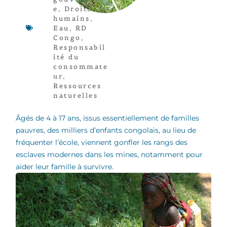
e
,
Droits
humains
,
Eau
,
RD
Congo
,
Responsabil
ité du
consommate
ur
,
Ressources
naturelles
Âgés de 4 à 17 ans, issus essentiellement de familles
pauvres, des milliers d’enfants congolais, au lieu de
fréquenter l’école, viennent gonfler les rangs des
esclaves modernes dans les mines, notamment pour
aider leur famille à survivre.