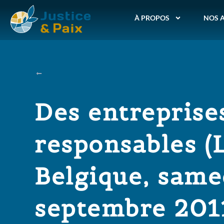
À PROPOS
NOS 
Des entreprise
responsables (
Belgique, same
septembre 201