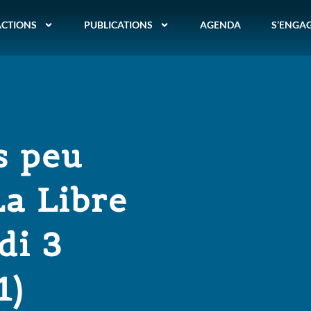
ACTIONS
PUBLICATIONS
AGENDA
S’ENGA
s peu
La Libre
di 3
1)