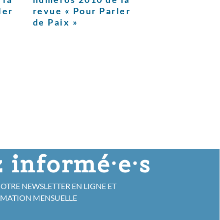
ler
revue « Pour Parler
de Paix »
 informé·e·s
NOTRE NEWSLETTER EN LIGNE ET
RMATION MENSUELLE