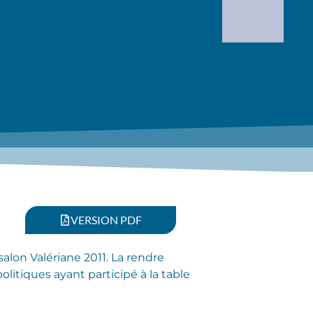
VERSION PDF
salon Valériane 2011. La rendre
itiques ayant participé à la table