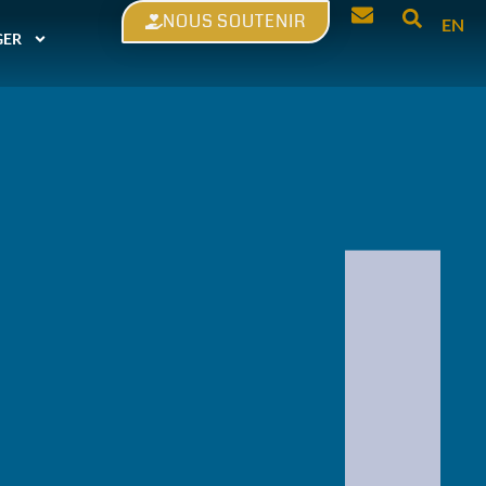
NOUS SOUTENIR
EN
GER