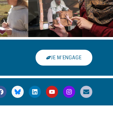
JE M'ENGAGE