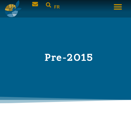
FR
Pre-2015