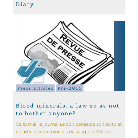
Diary
Press articles
Pre-2015
Blood minerals: a law so as not
to bother anyone?
Ce 19 mai, le journal Le Soir consacre son édito et
un article aux « minerais du sang », à 24h du