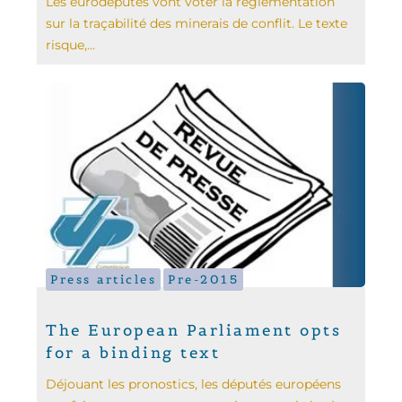
Les eurodéputés vont voter la réglementation
sur la traçabilité des minerais de conflit. Le texte
risque,...
Press articles
Pre-2015
The European Parliament opts
for a binding text
Déjouant les pronostics, les députés européens