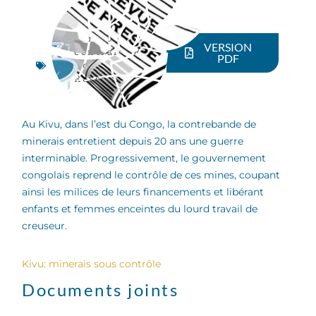
Afrique
VERSION
centrale
,
RD
PDF
Congo
,
Ressources
naturelles
Au Kivu, dans l’est du Congo, la contrebande de
minerais entretient depuis 20 ans une guerre
interminable. Progressivement, le gouvernement
congolais reprend le contrôle de ces mines, coupant
ainsi les milices de leurs financements et libérant
enfants et femmes enceintes du lourd travail de
creuseur.
Kivu: minerais sous contrôle
Documents joints