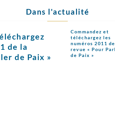
Dans l'actualité
Commandez et
éléchargez
téléchargez les
numéros 2011 de
1 de la
revue « Pour Par
ler de Paix »
de Paix »