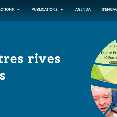
ACTIONS
PUBLICATIONS
AGENDA
S’ENGA
tres rives
s