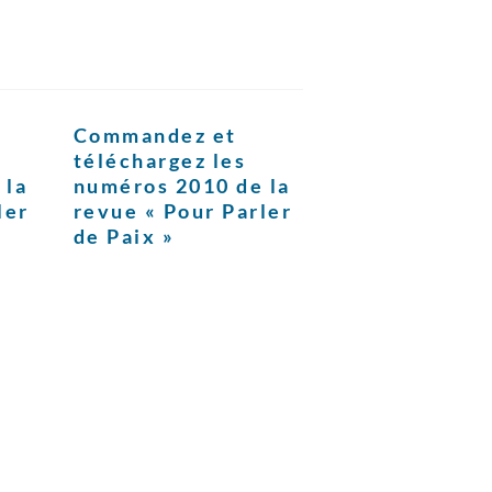
Commandez et
téléchargez les
 la
numéros 2010 de la
ler
revue « Pour Parler
de Paix »