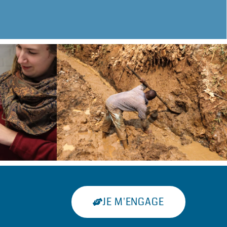
JE M'ENGAGE