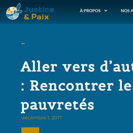
À PROPOS
NOS 
Aller vers d’au
: Rencontrer le
pauvretés
décembre 1, 2017