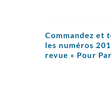
Commandez et t
les numéros 201
revue « Pour Par