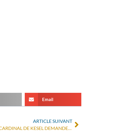
Email
ARTICLE SUIVANT
CRISE POLITIQUE EN RDC : LE CARDINAL DE KESEL DEMANDE UNE MÉDIATION INTERNATIONALE