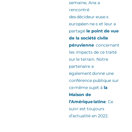
semaine, Ana a
rencontré
des
décideur·euse·s
européen·ne·s
et leur a
partagé
le point de vue
de la
société civile
péruvienne
concernant
les impacts de ce traité
sur le terrain. Notre
partenaire a
également donné une
conférence publique sur
ce même sujet
à
la
Maison de
l’Amérique latine
.
Ce
suivi est toujours
d’actualité en 2022.