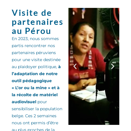
Visite de
partenaires
au Pérou
En 2023, nous sommes
partis rencontrer nos
partenaires péruviens
pour une visite destinée
au plaidoyer politique,
à
l’adaptation de notre
outil pédagogique
« L’or ou la mine » et à
la récolte de matériel
audiovisuel
pour
sensibiliser la population
belge. Ces 2 semaines
nous ont permis d’être
au plus proches de la