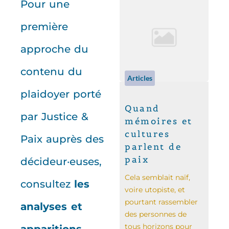
Pour une
première
approche du
contenu du
Articles
plaidoyer porté
Quand
par Justice &
mémoires et
cultures
Paix auprès des
parlent de
paix
décideur·euses,
Cela semblait naïf,
consultez
les
voire utopiste, et
pourtant rassembler
analyses et
des personnes de
tous horizons pour