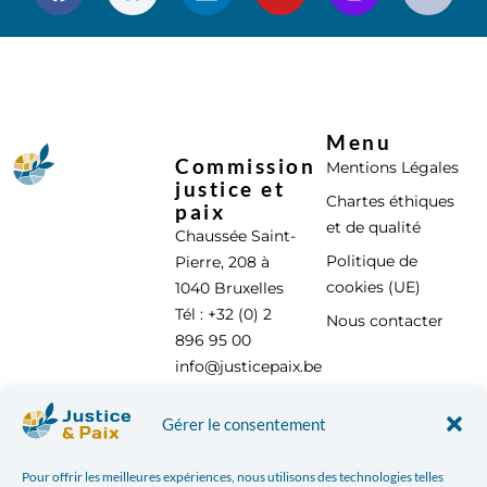
Menu
Commission
Mentions Légales
justice et
Chartes éthiques
paix
et de qualité
Chaussée Saint-
Politique de
Pierre, 208 à
cookies (UE)
1040 Bruxelles
Tél : +32 (0) 2
Nous contacter
896 95 00
info@justicepaix.be
Gérer le consentement
Avec le soutien de :
Pour offrir les meilleures expériences, nous utilisons des technologies telles