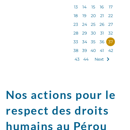
13
14
15
16
17
18
19
20
21
22
23
24
25
26
27
28
29
30
31
32
33
34
35
36
37
38
39
40
41
42
43
44
Next
Nos actions pour le
respect des droits
humains au Pérou