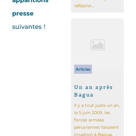
apparitions
réfléchir...
presse
suivantes !
Articles
Un an après
Bagua
Il y a tout juste un an,
le 5 juin 2009, les
forces armées
péruviennes faisaient
irruption à Bagua,