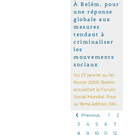
À Belém, pour
une réponse
globale aux
mesures
tendant à
criminaliser
les
mouvements
sociaux
Du 27 janvier au 1er
février 2009, Belém
accueillait le Forum
Social Mondial. Pour
sa 7ème édition, 100...
Previous
1
2
3
4
5
6
7
8
9
10
11
12