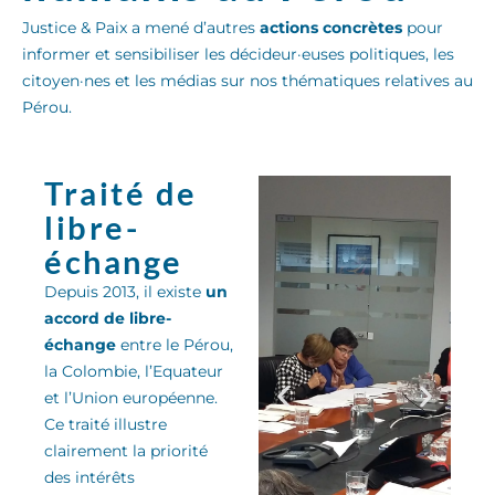
Justice & Paix a mené d’autres
actions concrètes
pour
informer et sensibiliser les décideur·euses politiques, les
citoyen·nes et les médias sur nos thématiques relatives au
Pérou.
Traité de
libre-
échange
Depuis 2013, il existe
un
accord de libre-
échange
entre le Pérou,
la Colombie, l’Equateur
et l’Union européenne.
Ce traité
illu
stre
clairement la priorité
des
intérêts