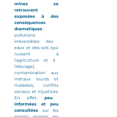
mines se
retrouvent
exposées à des
conséquences
dramatiques
:
pollutions
irréversibles
des
eaux et des sols
(
qui
nuisent à
l’agriculture et à
l’élevage
)
,
contamination aux
métaux lourds et
maladies
, conflits
sociaux et injustices.
En effet,
peu
informées et peu
consultées
sur les
projets miniers, les