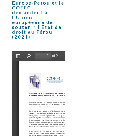
Europe-Pérou et le
COEECI
demandent à
l'Union
européenne de
soutenir l'Etat de
droit au Pérou
(2021)