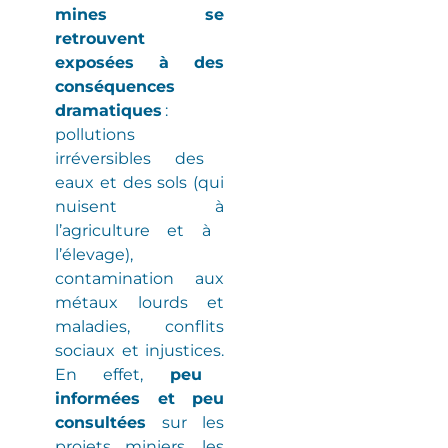
mines se
retrouvent
exposées à des
conséquences
dramatiques
:
pollutions
irréversibles
des
eaux et des sols
(
qui
nuisent à
l’agriculture et à
l’élevage
)
,
contamination aux
métaux lourds et
maladies
, conflits
sociaux et injustices.
En effet,
peu
informées et peu
consultées
sur les
projets miniers, les