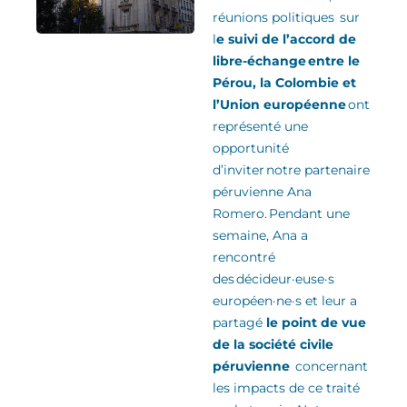
réunions politiques sur
l
e suivi de l’accord de
libre-échange entre le
Pérou, la Colombie et
l’Union européenne
ont
représenté une
opportunité
d’inviter notre partenaire
péruvienne Ana
Romero
.
Pendant une
semaine, Ana a
rencontré
des
décideur·euse·s
européen·ne·s
et leur a
partagé
le point de vue
de la
société civile
péruvienne
concernant
les impacts de ce traité