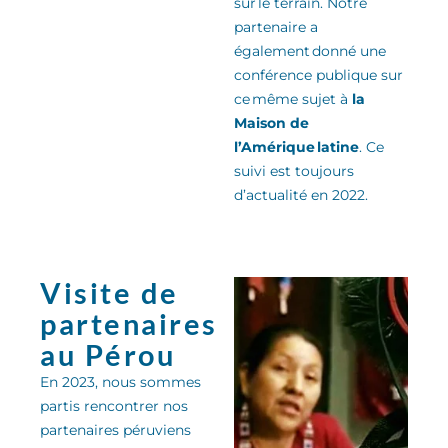
sur le terrain. Notre
partenaire a
également donné une
conférence publique sur
ce même sujet
à
la
Maison de
l’Amérique latine
.
Ce
suivi est toujours
d’actualité en 2022.
Visite de
partenaires
au Pérou
En 2023, nous sommes
partis rencontrer nos
partenaires péruviens