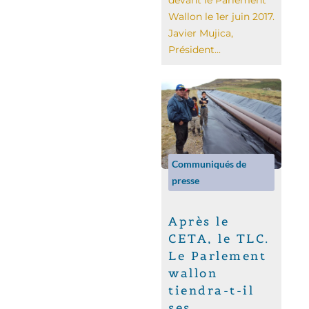
devant le Parlement
Wallon le 1er juin 2017.
Javier Mujica,
Président...
Communiqués de
presse
Après le
CETA, le TLC.
Le Parlement
wallon
tiendra-t-il
ses