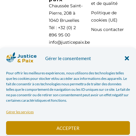
et de qualité
Chaussée Saint-
Politique de
Pierre, 208 à
cookies (UE)
1040 Bruxelles
Tél : +32 (0) 2
Nous contacter
896 95 00
info@justicepaix.be
Gérer le consentement
Avec le soutien de :
Pour offrir les meilleures expériences, nous utilisons des technologies telles
que les cookies pour stocker et/ou accéder aux informations des appareils. Le
fait de consentir à ces technologies nous permettra de traiter des données
telles que le comportement de navigation ou les ID uniques sur ce site. Le fait de
ne pas consentir ou de retirer son consentement peut avoir un effet négatif sur
certaines caractéristiques et fonctions.
Gérer les services
ACCEPTER