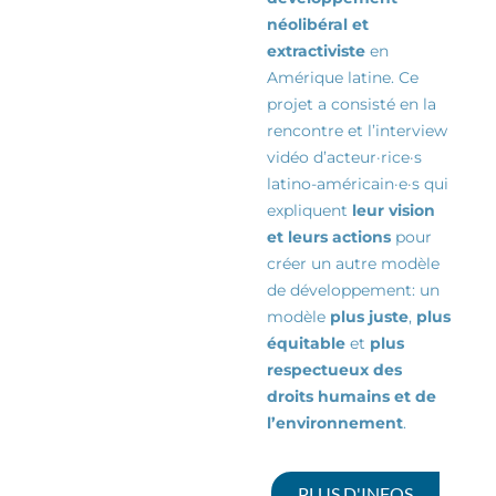
néolibéral et
extractiviste
en
Amérique latine. Ce
projet a consisté en la
rencontre et l’interview
vidéo d’
acteur·rice·s
latino-américain·e·s qui
expliquent
leur vision
et leurs actions
pour
créer un autre modèle
de
développement:
un
modèle
plus juste
,
plus
équitable
et
plus
respectueux des
droits humains et de
l’environnement
.
PLUS D'INFOS