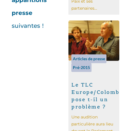
apparitions
Paix et ses
partenaires...
presse
suivantes !
Articles de presse
Pré-2015
Le TLC
Europe/Colombie/
pose t-il un
problème ?
Une audition
particulière aura lieu