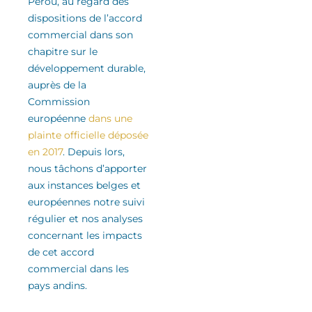
Pérou
, au regard des
dispositions de l’accord
commercial
dans son
chapitre sur le
développement durable
,
auprès de la
Commission
européenne
dans une
plainte officielle déposée
en 2017
.
Depuis lors,
nous tâchons d’apporter
aux instances belges et
européennes notre suivi
régulier
et nos analyses
concernant les impacts
de cet accord
commercial
dans les
pays andins
.