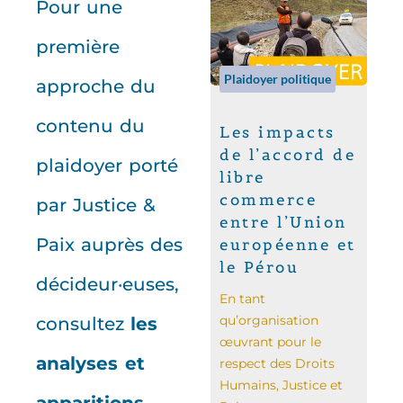
Pour une
première
Plaidoyer politique
approche du
contenu du
Les impacts
de l’accord de
plaidoyer porté
libre
commerce
par Justice &
entre l’Union
Paix auprès des
européenne et
le Pérou
décideur·euses,
En tant
qu’organisation
consultez
les
œuvrant pour le
analyses et
respect des Droits
Humains, Justice et