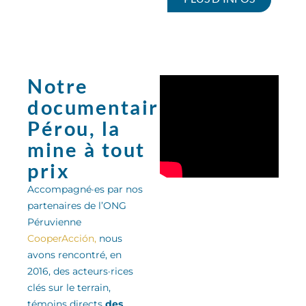
Notre
documentaire:
Pérou, la
mine à tout
prix
Accompagné·es par nos
partenaires de l’ONG
Péruvienne
CooperAcción,
nous
avons rencontré, en
2016, des acteurs·rices
clés sur le terrain,
témoins directs
des