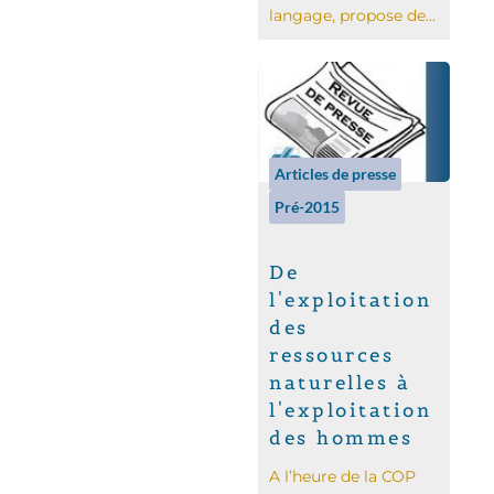
langage, propose de...
Articles de presse
Pré-2015
De
l'exploitation
des
ressources
naturelles à
l'exploitation
des hommes
A l’heure de la COP