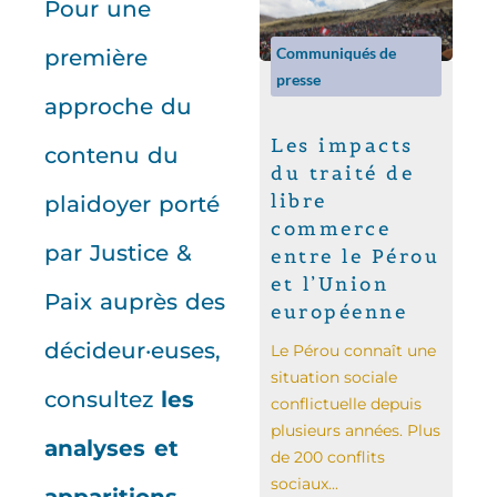
Pour une
Communiqués de
première
presse
approche du
Les impacts
contenu du
du traité de
libre
plaidoyer porté
commerce
par Justice &
entre le Pérou
et l’Union
Paix auprès des
européenne
décideur·euses,
Le Pérou connaît une
situation sociale
consultez
les
conflictuelle depuis
plusieurs années. Plus
analyses et
de 200 conflits
sociaux...