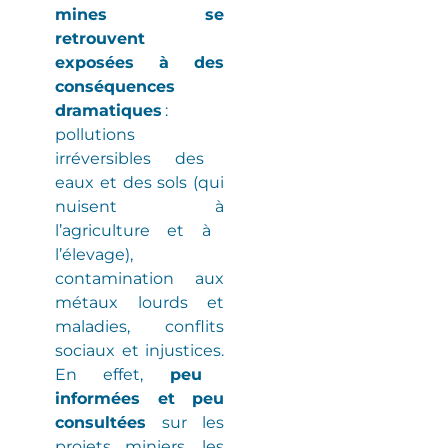
mines se
retrouvent
exposées à des
conséquences
dramatiques
:
pollutions
irréversibles
des
eaux et des sols
(
qui
nuisent à
l’agriculture et à
l’élevage
)
,
contamination aux
métaux lourds et
maladies
, conflits
sociaux et injustices.
En effet,
peu
informées et peu
consultées
sur les
projets miniers, les