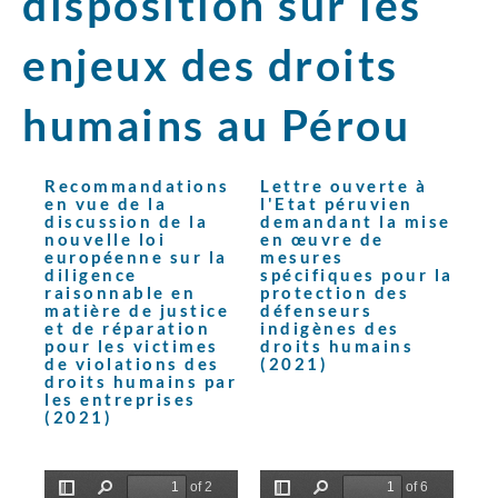
disposition sur les
enjeux des droits
humains au Pérou
Recommandations
Lettre ouverte à
en vue de la
l'Etat péruvien
discussion de la
demandant la mise
nouvelle loi
en œuvre de
européenne sur la
mesures
diligence
spécifiques pour la
raisonnable en
protection des
matière de justice
défenseurs
et de réparation
indigènes des
pour les victimes
droits humains
de violations des
(2021)
droits humains par
les entreprises
(2021)