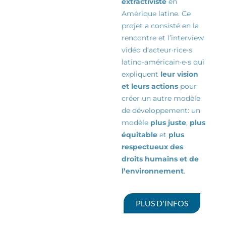
extractiviste
en
Amérique latine. Ce
projet a consisté en la
rencontre et l’interview
vidéo d’
acteur·rice·s
latino-américain·e·s qui
expliquent
leur vision
et leurs actions
pour
créer un autre modèle
de
développement:
un
modèle
plus juste
,
plus
équitable
et
plus
respectueux des
droits humains et de
l’environnement
.
PLUS D'INFOS