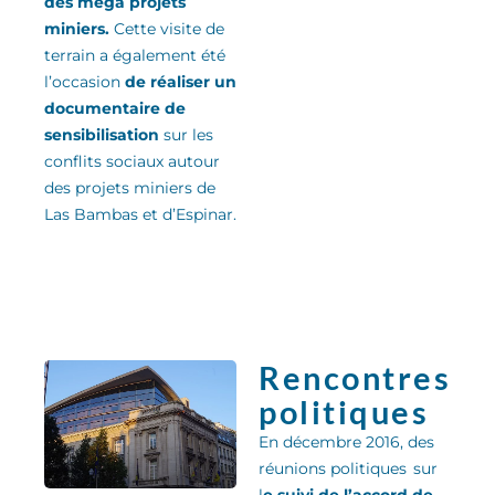
des méga projets
miniers.
Cette visite de
terrain a également été
l’occasion
de réaliser un
documentaire de
sensibilisation
sur les
conflits sociaux autour
des projets miniers de
Las Bambas et d’Espinar.
Rencontres
politiques
En décembre 2016, des
réunions politiques sur
l
e suivi de l’accord de