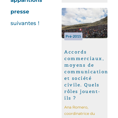
apparitions
presse
suivantes !
Pré-2015
Accords
commerciaux,
moyens de
communication
et société
civile. Quels
rôles jouent-
ils ?
Ana Romero,
coordinatrice du