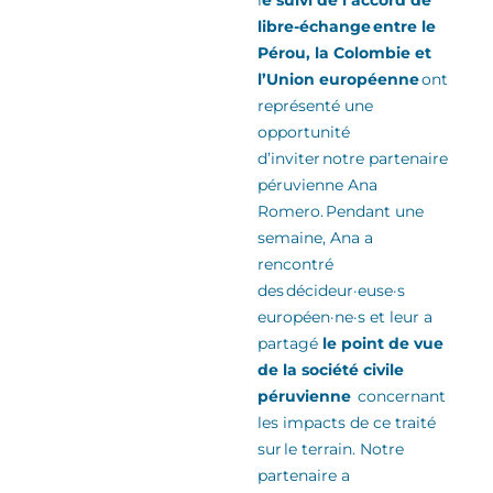
libre-échange entre le
Pérou, la Colombie et
l’Union européenne
ont
représenté une
opportunité
d’inviter notre partenaire
péruvienne Ana
Romero
.
Pendant une
semaine, Ana a
rencontré
des
décideur·euse·s
européen·ne·s
et leur a
partagé
le point de vue
de la
société civile
péruvienne
concernant
les impacts de ce traité
sur le terrain. Notre
partenaire a