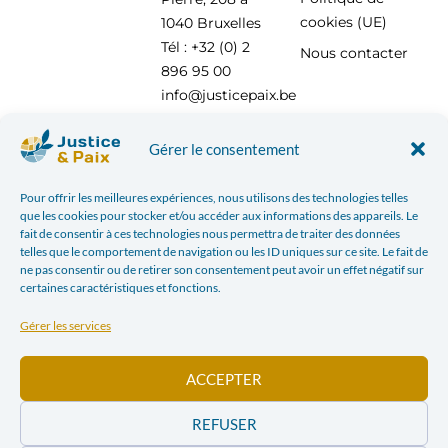
cookies (UE)
1040 Bruxelles
Tél : +32 (0) 2
Nous contacter
896 95 00
info@justicepaix.be
Gérer le consentement
Avec le soutien de :
Pour offrir les meilleures expériences, nous utilisons des technologies telles
que les cookies pour stocker et/ou accéder aux informations des appareils. Le
fait de consentir à ces technologies nous permettra de traiter des données
telles que le comportement de navigation ou les ID uniques sur ce site. Le fait de
ne pas consentir ou de retirer son consentement peut avoir un effet négatif sur
certaines caractéristiques et fonctions.
Gérer les services
ACCEPTER
REFUSER