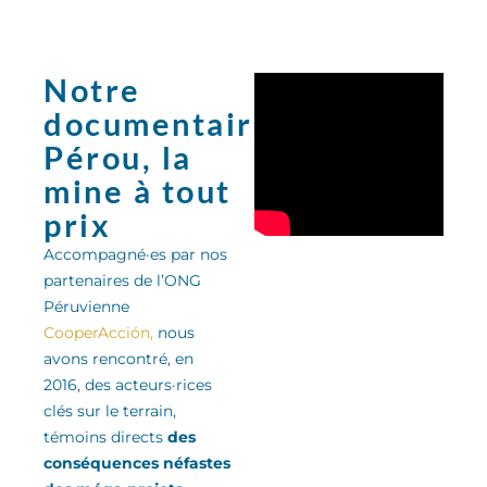
Notre
documentaire:
Pérou, la
mine à tout
prix
Accompagné·es par nos
partenaires de l’ONG
Péruvienne
CooperAcción,
nous
avons rencontré, en
2016, des acteurs·rices
clés sur le terrain,
témoins directs
des
conséquences néfastes