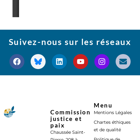
Suivez-nous sur les réseaux
Menu
Commission
Mentions Légales
justice et
Chartes éthiques
paix
et de qualité
Chaussée Saint-
Politique de
Pierre, 208 à