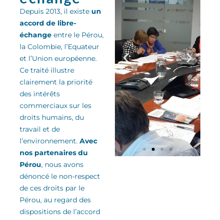
Depuis 2013, il existe
un
accord de libre-
échange
entre le Pérou,
la Colombie, l’Equateur
et l’Union européenne.
Ce traité
illu
stre
clairement la priorité
des
intérêts
commerciaux sur les
droits humains, du
travail et de
l’environnement
.
Avec
nos partenaires du
Pérou
, nous avons
dénoncé le non-respect
de ces droits
par le
Pérou
, au regard des
dispositions de l’accord