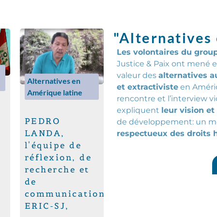
"Alternatives
Les volontaires du grou
Justice & Paix ont mené e
valeur des
alternatives 
Alternatives en
et
extractiviste
en Amériqu
Amérique latine
rencontre et l’interview vi
expliquent
leur vision et
PEDRO
de
développement:
un m
LANDA,
respectueux des droits 
l'équipe de
réflexion, de
recherche et
de
communication,
ERIC-SJ,