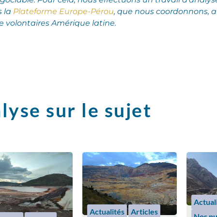
s la
Plateforme Europe-Pérou
, que nous coordonnons, a
 volontaires Amérique latine.
lyse sur le sujet
Actual
Actualités
Articles
Nos pu