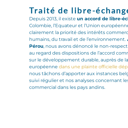
Traité de libre-échang
Depuis 2013, il existe
un accord de libre-é
Colombie, l’Equateur et l’Union européenn
clairement la priorité des
intérêts commerci
humains, du travail et de l’environnement
.
Pérou
, nous avons dénoncé le non-respect 
au regard des dispositions de l’accord com
sur le développement durable
,
auprès de l
européenne
dans une plainte officielle dé
nous tâchons d’apporter aux instances be
suivi
régulier
et nos analyses concernant le
commercial
dans les pays andins
.