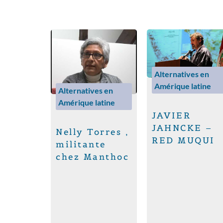
Alternatives en
Amérique latine
Alternatives en
Amérique latine
JAVIER
JAHNCKE –
Nelly Torres ,
RED MUQUI
militante
chez Manthoc