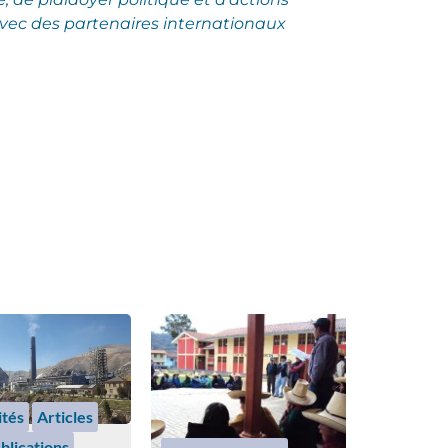
vec des partenaires internationaux
ités
Articles
blications