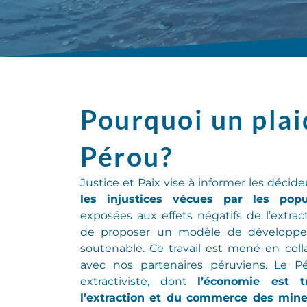
Pourquoi un pla
Pérou?
Justice et Paix
vise à informer
les décide
les injustices vécues par les popu
exposées aux effets négatifs de l’extra
de proposer un modèle de développem
soutenable. Ce travail est mené en col
avec nos partenaires péruviens.
Le Pé
extractiviste
, dont
l’économie est 
l’extraction et du commerce des mine