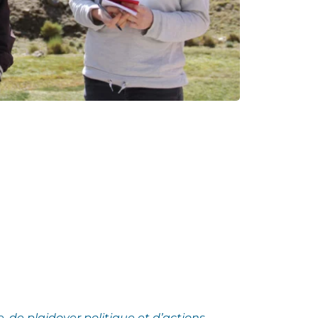
e,
de plaidoyer politique et d’actions