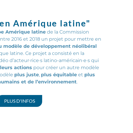
 en Amérique latine"
pe Amérique latine
de la Commission
ntre 2016 et 2018 un projet pour mettre en
au modèle de développement néolibéral
e latine. Ce projet a consisté en la
déo d’
acteur·rice·s
latino-américain·e·s qui
 leurs actions
pour créer un autre modèle
odèle
plus juste
,
plus équitable
et
plus
humains et de l’environnement
.
PLUS D'INFOS