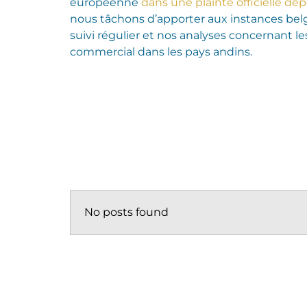
européenne
dans une plainte officielle dé
nous tâchons d’apporter aux instances be
suivi
régulier
et nos analyses concernant le
commercial
dans les pays andins
.
No posts found