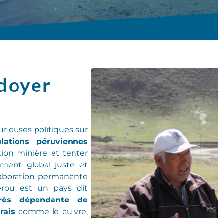
idoyer
ur
·
euse
s
politiques sur
lations péruviennes
ction minière
et tenter
ent global juste et
laboration permanente
rou est un pays dit
très dépendante de
rais
comme le cuivre,