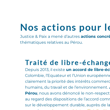
Nos actions pour l
Justice & Paix a mené d’autres
actions concr
thématiques relatives au Pérou.
Traité de libre-échang
Depuis 2013, il existe
un accord de libre-é
Colombie, l’Equateur et l’Union européenn
clairement la priorité des
intérêts commerci
humains, du travail et de l’environnement
.
Pérou
, nous avons dénoncé le non-respect 
au regard des dispositions de l’accord com
sur le développement durable
,
auprès de l