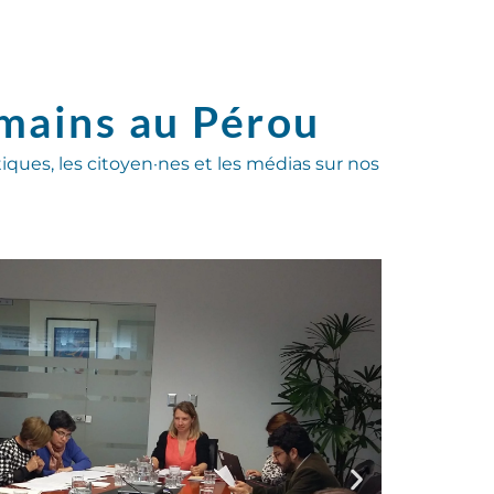
umains au Pérou
tiques, les citoyen·nes et les médias sur nos