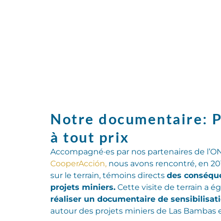
Notre documentaire: P
à tout prix
Accompagné·es par nos partenaires de l’
CooperAcción,
nous avons rencontré, en 2016
sur le terrain, témoins directs
des conséqu
projets miniers.
Cette visite de terrain a 
réaliser un documentaire de sensibilisat
autour des projets miniers de Las Bambas e