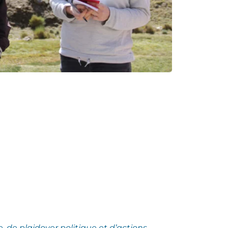
e,
de plaidoyer politique et d’actions