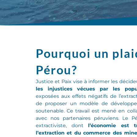
Pourquoi un pla
Pérou?
Justice et Paix
vise à informer
les décide
les injustices vécues par les popu
exposées aux effets négatifs de l’extra
de proposer un modèle de développem
soutenable. Ce travail est mené en col
avec nos partenaires péruviens.
Le Pé
extractiviste
, dont
l’économie est 
l’extraction et du commerce des mine