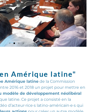
 en Amérique latine"
pe Amérique latine
de la Commission
ntre 2016 et 2018 un projet pour mettre en
au modèle de développement néolibéral
e latine. Ce projet a consisté en la
déo d’
acteur·rice·s
latino-américain·e·s qui
 leurs actions
pour créer un autre modèle