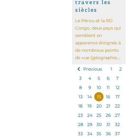
travers les
siècles
Le Pérou et la RD
Congo, deux pays qui
semblent en
apparence éloignés à
de nombreux points
de vue (géographie,...
Previous
1
2
3
4
5
6
7
8
9
10
11
12
13
14
15
16
17
18
19
20
21
22
23
24
25
26
27
28
29
30
31
32
33
34
35
36
37