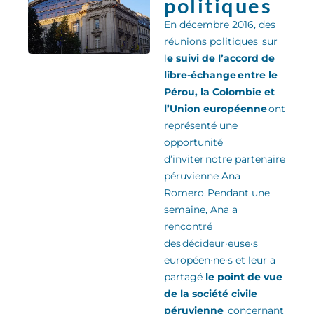
politiques
En décembre 2016, des
réunions politiques sur
l
e suivi de l’accord de
libre-échange entre le
Pérou, la Colombie et
l’Union européenne
ont
représenté une
opportunité
d’inviter notre partenaire
péruvienne Ana
Romero
.
Pendant une
semaine, Ana a
rencontré
des
décideur·euse·s
européen·ne·s
et leur a
partagé
le point de vue
de la
société civile
péruvienne
concernant