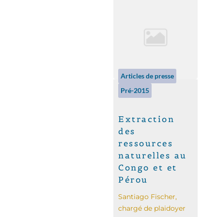
Articles de presse
Pré-2015
Extraction
des
ressources
naturelles au
Congo et et
Pérou
Santiago Fischer,
chargé de plaidoyer