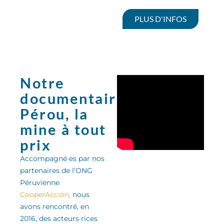
PLUS D'INFOS
Notre
documentaire:
Pérou, la
mine à tout
prix
Accompagné·es par nos
partenaires de l’ONG
Péruvienne
CooperAcción,
nous
avons rencontré, en
2016, des acteurs·rices