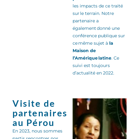
les impacts de ce traité
sur le terrain. Notre
partenaire a
également donné une
conférence publique sur
ce même sujet
à
la
Maison de
l’Amérique latine
.
Ce
suivi est toujours
d’actualité en 2022.
Visite de
partenaires
au Pérou
En 2023, nous sommes
partis rencontrer nos