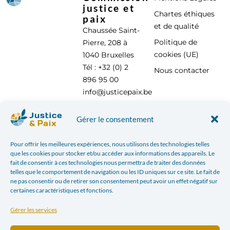
justice et
Chartes éthiques
paix
et de qualité
Chaussée Saint-
Politique de
Pierre, 208 à
cookies (UE)
1040 Bruxelles
Tél : +32 (0) 2
Nous contacter
896 95 00
info@justicepaix.be
Gérer le consentement
Avec le soutien de :
Pour offrir les meilleures expériences, nous utilisons des technologies telles
que les cookies pour stocker et/ou accéder aux informations des appareils. Le
fait de consentir à ces technologies nous permettra de traiter des données
telles que le comportement de navigation ou les ID uniques sur ce site. Le fait de
ne pas consentir ou de retirer son consentement peut avoir un effet négatif sur
certaines caractéristiques et fonctions.
Gérer les services