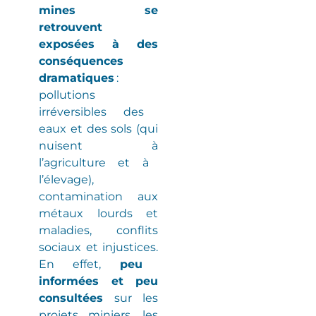
mines se
retrouvent
exposées à des
conséquences
dramatiques
:
pollutions
irréversibles
des
eaux et des sols
(
qui
nuisent à
l’agriculture et à
l’élevage
)
,
contamination aux
métaux lourds et
maladies
, conflits
sociaux et injustices.
En effet,
peu
informées et peu
consultées
sur les
projets miniers, les