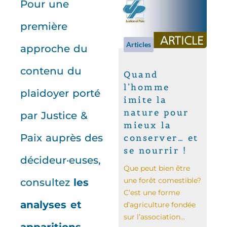
Pour une
première
Articles
approche du
contenu du
Quand
l’homme
plaidoyer porté
imite la
nature pour
par Justice &
mieux la
Paix auprès des
conserver… et
se nourrir !
décideur·euses,
Que peut bien être
une forêt comestible?
consultez
les
C’est une forme
analyses et
d’agriculture fondée
sur l’association...