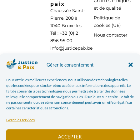
Chartes éthiques
paix
et de qualité
Chaussée Saint-
Politique de
Pierre, 208 à
cookies (UE)
1040 Bruxelles
Tél : +32 (0) 2
Nous contacter
896 95 00
info@justicepaix.be
Gérer le consentement
Avec le soutien de :
Pour offrir les meilleures expériences, nous utilisons des technologies telles
que les cookies pour stocker et/ou accéder aux informations des appareils. Le
fait de consentir à ces technologies nous permettra de traiter des données
telles que le comportement de navigation ou les ID uniques sur ce site. Le fait de
ne pas consentir ou de retirer son consentement peut avoir un effet négatif sur
certaines caractéristiques et fonctions.
Gérer les services
ACCEPTER