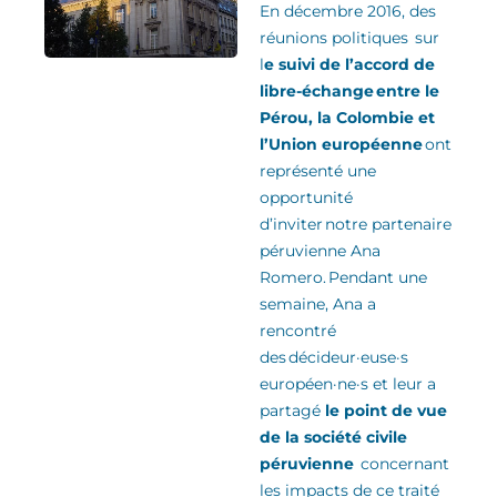
En décembre 2016, des
réunions politiques sur
l
e suivi de l’accord de
libre-échange entre le
Pérou, la Colombie et
l’Union européenne
ont
représenté une
opportunité
d’inviter notre partenaire
péruvienne Ana
Romero
.
Pendant une
semaine, Ana a
rencontré
des
décideur·euse·s
européen·ne·s
et leur a
partagé
le point de vue
de la
société civile
péruvienne
concernant
les impacts de ce traité