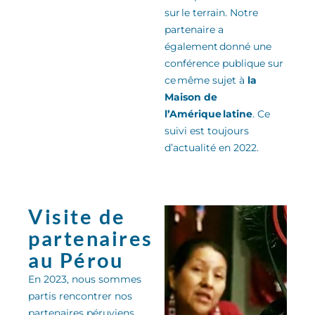
sur le terrain. Notre
partenaire a
également donné une
conférence publique sur
ce même sujet
à
la
Maison de
l’Amérique latine
.
Ce
suivi est toujours
d’actualité en 2022.
Visite de
partenaires
au Pérou
En 2023, nous sommes
partis rencontrer nos
partenaires péruviens