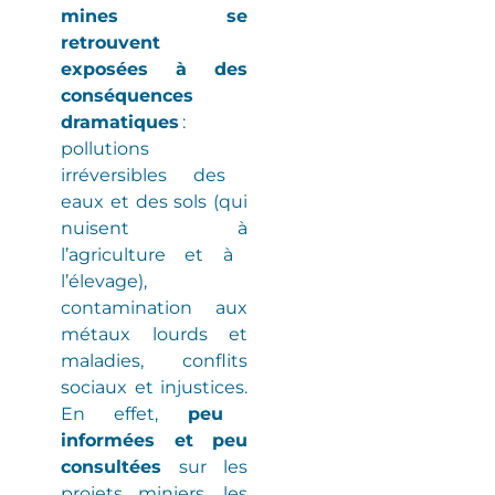
mines se
retrouvent
exposées à des
conséquences
dramatiques
:
pollutions
irréversibles
des
eaux et des sols
(
qui
nuisent à
l’agriculture et à
l’élevage
)
,
contamination aux
métaux lourds et
maladies
, conflits
sociaux et injustices.
En effet,
peu
informées et peu
consultées
sur les
projets miniers, les