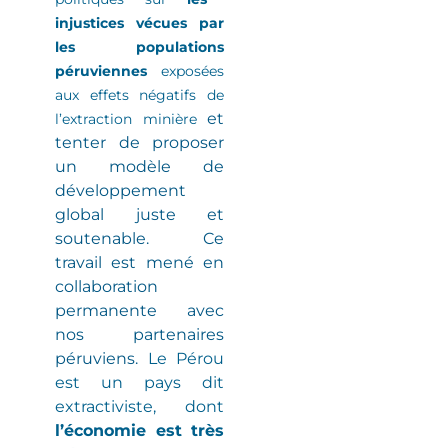
injustices vécues par
les populations
péruviennes
exposées
aux effets négatifs de
et
l’extraction minière
tenter de proposer
un modèle de
développement
global juste et
soutenable. Ce
travail est mené en
collaboration
permanente avec
nos partenaires
péruviens.
Le Pérou
est un pays dit
extractiviste
, dont
l’économie est très