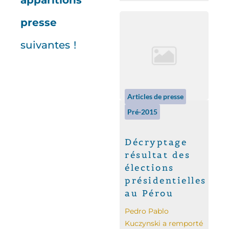
apparitions
presse
suivantes !
Articles de presse
Pré-2015
Décryptage
résultat des
élections
présidentielles
au Pérou
Pedro Pablo
Kuczynski a remporté