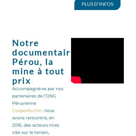
PLUS D'INFOS
Notre
documentaire:
Pérou, la
mine à tout
prix
Accompagné·es par nos
partenaires de l’ONG
Péruvienne
CooperAcción,
nous
avons rencontré, en
2016, des acteurs·rices
clés sur le terrain,