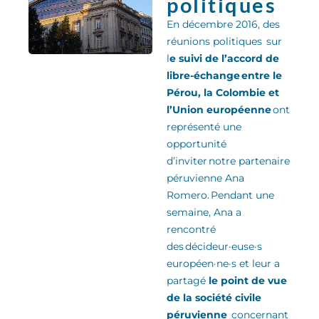
politiques
En décembre 2016, des
réunions politiques sur
l
e suivi de l’accord de
libre-échange entre le
Pérou, la Colombie et
l’Union européenne
ont
représenté une
opportunité
d’inviter notre partenaire
péruvienne Ana
Romero
.
Pendant une
semaine, Ana a
rencontré
des
décideur·euse·s
européen·ne·s
et leur a
partagé
le point de vue
de la
société civile
péruvienne
concernant