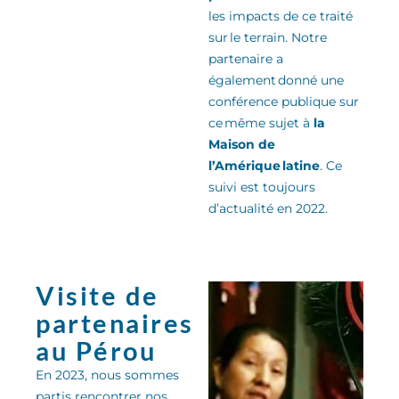
les impacts de ce traité
sur le terrain. Notre
partenaire a
également donné une
conférence publique sur
ce même sujet
à
la
Maison de
l’Amérique latine
.
Ce
suivi est toujours
d’actualité en 2022.
Visite de
partenaires
au Pérou
En 2023, nous sommes
partis rencontrer nos