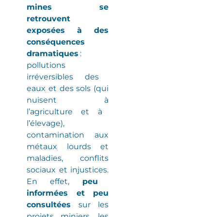
mines se
retrouvent
exposées à des
conséquences
dramatiques
:
pollutions
irréversibles
des
eaux et des sols
(
qui
nuisent à
l’agriculture et à
l’élevage
)
,
contamination aux
métaux lourds et
maladies
, conflits
sociaux et injustices.
En effet,
peu
informées et peu
consultées
sur les
projets miniers, les