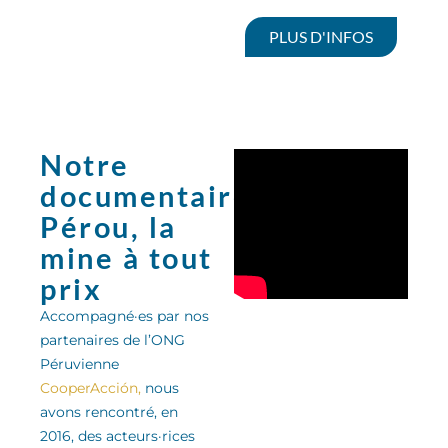
PLUS D'INFOS
Notre
documentaire:
Pérou, la
mine à tout
prix
Accompagné·es par nos
partenaires de l’ONG
Péruvienne
CooperAcción,
nous
avons rencontré, en
2016, des acteurs·rices