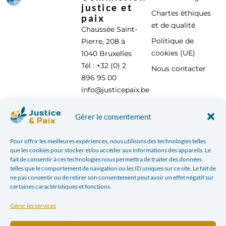
justice et
Chartes éthiques
paix
et de qualité
Chaussée Saint-
Politique de
Pierre, 208 à
cookies (UE)
1040 Bruxelles
Tél : +32 (0) 2
Nous contacter
896 95 00
info@justicepaix.be
Gérer le consentement
Avec le soutien de :
Pour offrir les meilleures expériences, nous utilisons des technologies telles
que les cookies pour stocker et/ou accéder aux informations des appareils. Le
fait de consentir à ces technologies nous permettra de traiter des données
telles que le comportement de navigation ou les ID uniques sur ce site. Le fait de
ne pas consentir ou de retirer son consentement peut avoir un effet négatif sur
certaines caractéristiques et fonctions.
Gérer les services