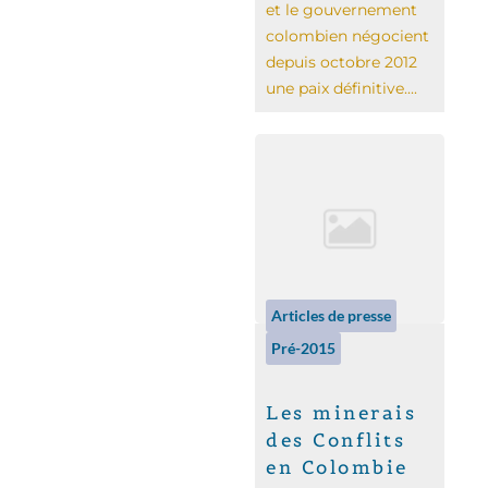
et le gouvernement
colombien négocient
depuis octobre 2012
une paix définitive....
Articles de presse
Pré-2015
Les minerais
des Conflits
en Colombie