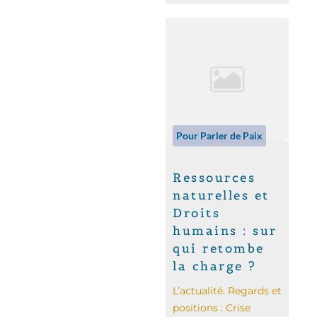
Pour Parler de Paix
Ressources
naturelles et
Droits
humains : sur
qui retombe
la charge ?
L’actualité. Regards et
positions : Crise