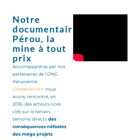
Notre
documentaire:
Pérou, la
mine à tout
prix
Accompagné·es par nos
partenaires de l’ONG
Péruvienne
CooperAcción,
nous
avons rencontré, en
2016, des acteurs·rices
clés sur le terrain,
témoins directs
des
conséquences néfastes
des méga projets