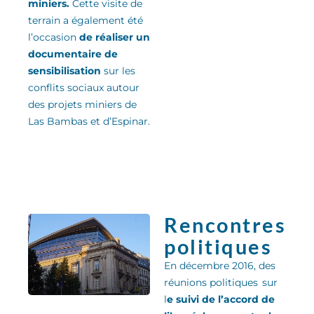
miniers.
Cette visite de
terrain a également été
l’occasion
de réaliser un
documentaire de
sensibilisation
sur les
conflits sociaux autour
des projets miniers de
Las Bambas et d’Espinar.
Rencontres
politiques
En décembre 2016, des
réunions politiques sur
l
e suivi de l’accord de