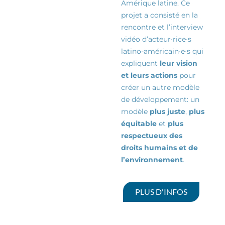
Amérique latine. Ce
projet a consisté en la
rencontre et l’interview
vidéo d’
acteur·rice·s
latino-américain·e·s qui
expliquent
leur vision
et leurs actions
pour
créer un autre modèle
de
développement:
un
modèle
plus juste
,
plus
équitable
et
plus
respectueux des
droits humains et de
l’environnement
.
PLUS D'INFOS