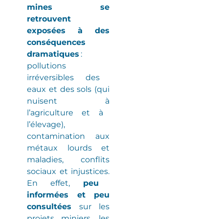
mines se
retrouvent
exposées à des
conséquences
dramatiques
:
pollutions
irréversibles
des
eaux et des sols
(
qui
nuisent à
l’agriculture et à
l’élevage
)
,
contamination aux
métaux lourds et
maladies
, conflits
sociaux et injustices.
En effet,
peu
informées et peu
consultées
sur les
projets miniers, les