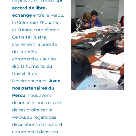
Depuis 2013, il existe
un
accord de libre-
échange
entre le Pérou,
la Colombie, l’Equateur
et l’Union européenne.
Ce traité
illu
stre
clairement la priorité
des
intérêts
commerciaux sur les
droits humains, du
travail et de
l’environnement
.
Avec
nos partenaires du
Pérou
, nous avons
dénoncé le non-respect
de ces droits
par le
Pérou
, au regard des
dispositions de l’accord
commercial
dans son