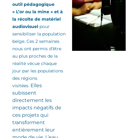
outil pédagogique
« L’or ou la mine » et à
la récolte de matériel
audiovisuel
pour
sensibiliser la population
belge. Ces 2 semaines
nous ont permis d’être
au plus proches de la
réalité vécue chaque
jour par les populations
des régions
Elles
visitées.
subissent
directement les
impacts négatifs de
ces projets qui
transforment
entièrement leur
mode de vie. L’eau