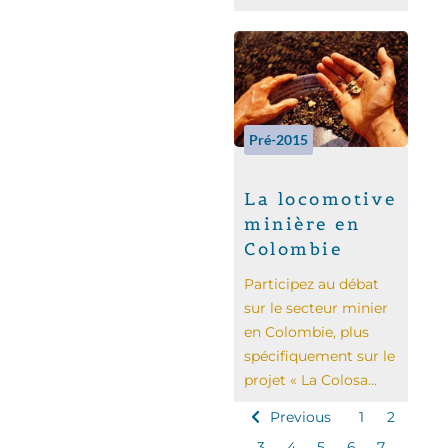
Pré-2015
La locomotive
minière en
Colombie
Participez au débat
sur le secteur minier
en Colombie, plus
spécifiquement sur le
projet « La Colosa...
Previous
1
2
3
4
5
6
7