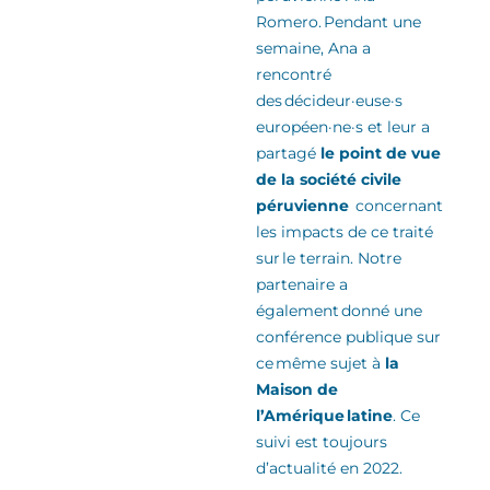
Romero
.
Pendant une
semaine, Ana a
rencontré
des
décideur·euse·s
européen·ne·s
et leur a
partagé
le point de vue
de la
société civile
péruvienne
concernant
les impacts de ce traité
sur le terrain. Notre
partenaire a
également donné une
conférence publique sur
ce même sujet
à
la
Maison de
l’Amérique latine
.
Ce
suivi est toujours
d’actualité en 2022.