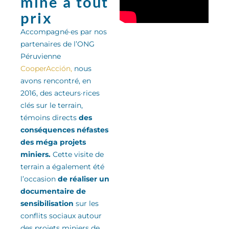
mine à tout
prix
Accompagné·es par nos
partenaires de l’ONG
Péruvienne
CooperAcción,
nous
avons rencontré, en
2016, des acteurs·rices
clés sur le terrain,
témoins directs
des
conséquences néfastes
des méga projets
miniers.
Cette visite de
terrain a également été
l’occasion
de réaliser un
documentaire de
sensibilisation
sur les
conflits sociaux autour
des projets miniers de