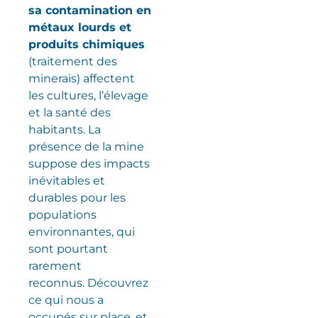
sa contamination en
métaux lourds et
produits chimiques
(traitement des
minerais) affectent
les cultures, l’élevage
et la santé des
habitants. La
présence de la mine
suppose des impacts
inévitables et
durables pour les
populations
environnantes, qui
sont pourtant
rarement
reconnus.
Découvrez
ce qui nous a
occupés sur place, et