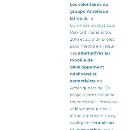
Les volontaires du
groupe Amérique
latine
de la
Commission Justice &
Paix ont mené entre
2016 et 2018 un projet
pour mettre en valeur
des
alternatives au
modèle de
développement
néolibéral et
extractiviste
en
Amérique latine. Ce
projet a consisté en la
rencontre et l’interview
vidéo d’
acteur·rice·s
latino-américain·e·s qui
expliquent
leur vision
et leurs actions
pour