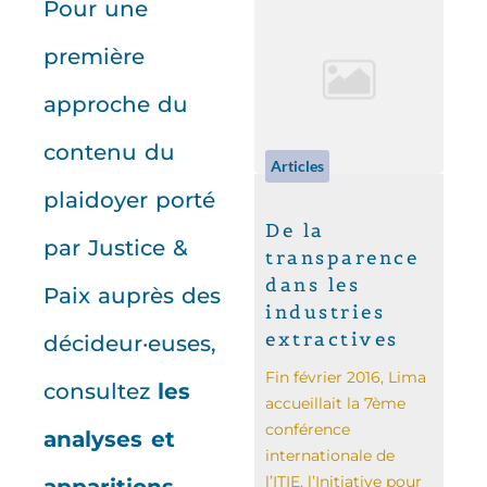
Pour une
première
approche du
contenu du
Articles
plaidoyer porté
De la
par Justice &
transparence
dans les
Paix auprès des
industries
extractives
décideur·euses,
Fin février 2016, Lima
consultez
les
accueillait la 7ème
conférence
analyses et
internationale de
l’ITIE, l’Initiative pour