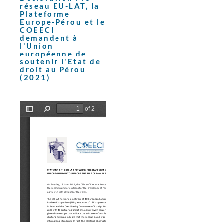
réseau EU-LAT, la
Plateforme
Europe-Pérou et le
COEECI
demandent à
l'Union
européenne de
soutenir l'Etat de
droit au Pérou
(2021)