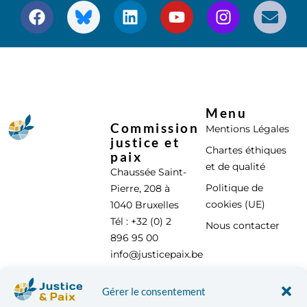
Menu
Commission
Mentions Légales
justice et
Chartes éthiques
paix
et de qualité
Chaussée Saint-
Politique de
Pierre, 208 à
cookies (UE)
1040 Bruxelles
Tél : +32 (0) 2
Nous contacter
896 95 00
info@justicepaix.be
Gérer le consentement