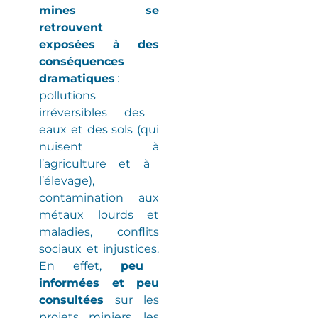
mines se
retrouvent
exposées à des
conséquences
dramatiques
:
pollutions
irréversibles
des
eaux et des sols
(
qui
nuisent à
l’agriculture et à
l’élevage
)
,
contamination aux
métaux lourds et
maladies
, conflits
sociaux et injustices.
En effet,
peu
informées et peu
consultées
sur les
projets miniers, les