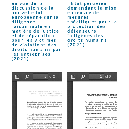
en vue de la
l'Etat péruvien
discussion de la
demandant la mise
nouvelle loi
en œuvre de
européenne sur la
mesures
diligence
spécifiques pour la
raisonnable en
protection des
matière de justice
défenseurs
et de réparation
indigènes des
pour les victimes
droits humains
de violations des
(2021)
droits humains par
les entreprises
(2021)