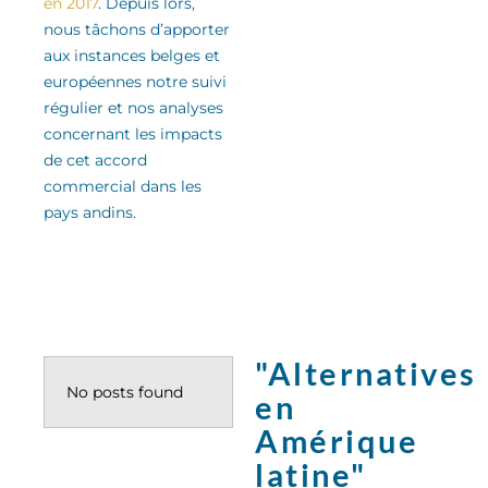
en 2017
.
Depuis lors,
nous tâchons d’apporter
aux instances belges et
européennes notre suivi
régulier
et nos analyses
concernant les impacts
de cet accord
commercial
dans les
pays andins
.
"Alternatives
No posts found
en
Amérique
latine"