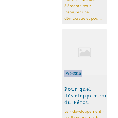
éléments pour
instaurer une
démocratie et pour...
Pré-2015
Pour quel
développement
du Pérou
Le « développement »
est-il synonyme de