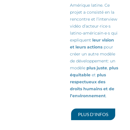
Amérique latine. Ce
projet a consisté en la
rencontre et l’interview
vidéo d’
acteur·rice·s
latino-américain·e·s qui
expliquent
leur vision
et leurs actions
pour
créer un autre modèle
de
développement:
un
modèle
plus juste
,
plus
équitable
et
plus
respectueux des
droits humains et de
l’environnement
.
PLUS D'INFOS