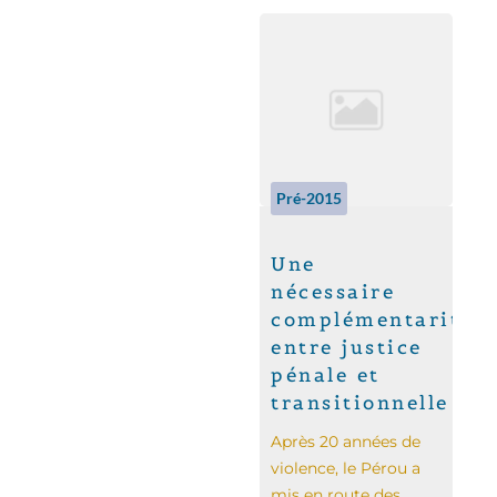
Pré-2015
Une
nécessaire
complémentarité
entre justice
pénale et
transitionnelle
Après 20 années de
violence, le Pérou a
mis en route des