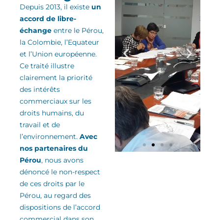
Depuis 2013, il existe
un
accord de libre-
échange
entre le Pérou,
la Colombie, l’Equateur
et l’Union européenne.
Ce traité
illu
stre
clairement la priorité
des
intérêts
commerciaux sur les
droits humains, du
travail et de
l’environnement
.
Avec
nos partenaires du
Pérou
, nous avons
dénoncé le non-respect
de ces droits
par le
Pérou
, au regard des
dispositions de l’accord
commercial
dans son