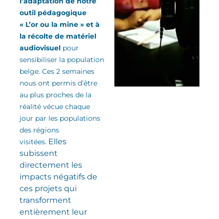
l’adaptation de notre
outil pédagogique
« L’or ou la mine » et à
la récolte de matériel
audiovisuel
pour
sensibiliser la population
belge. Ces 2 semaines
nous ont permis d’être
au plus proches de la
réalité vécue chaque
jour par les populations
des régions
Elles
visitées.
subissent
directement les
impacts négatifs de
ces projets qui
transforment
entièrement leur