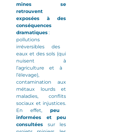
mines se
retrouvent
exposées à des
conséquences
dramatiques
:
pollutions
irréversibles
des
eaux et des sols
(
qui
nuisent à
l’agriculture et à
l’élevage
)
,
contamination aux
métaux lourds et
maladies
, conflits
sociaux et injustices.
En effet,
peu
informées et peu
consultées
sur les
projets miniers, les