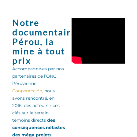
Notre
documentaire:
Pérou, la
mine à tout
prix
Accompagné·es par nos
partenaires de l’ONG
Péruvienne
CooperAcción,
nous
avons rencontré, en
2016, des acteurs·rices
clés sur le terrain,
témoins directs
des
conséquences néfastes
des méga projets