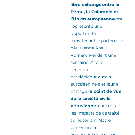
libre-échange entre le
Pérou, la Colombie et
l’Union européenne
ont
représenté une
opportunité
d’inviter notre partenaire
péruvienne Ana
Romero
.
Pendant une
semaine, Ana a
rencontré
des
décideur·euse·s
européen·ne·s
et leur a
partagé
le point de vue
de la
société civile
péruvienne
concernant
les impacts de ce traité
sur le terrain. Notre
partenaire a
également donné une