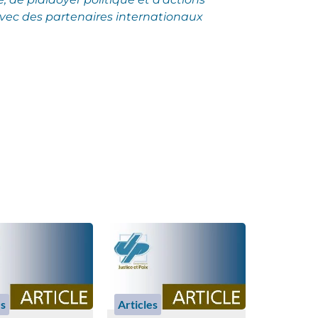
vec des partenaires internationaux
es
Articles