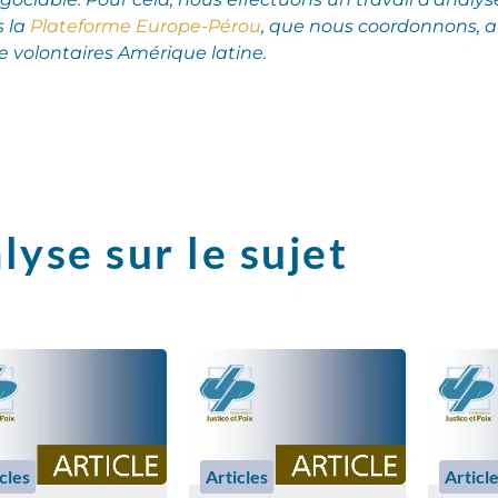
s la
Plateforme Europe-Pérou
, que nous coordonnons, a
 volontaires Amérique latine.
lyse sur le sujet
cles
Articles
Articl