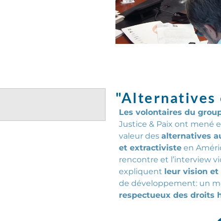
"Alternatives
Les volontaires du grou
Justice & Paix ont mené e
valeur des
alternatives 
et
extractiviste
en Amériqu
rencontre et l’interview vi
expliquent
leur vision et
de
développement:
un m
respectueux des droits 