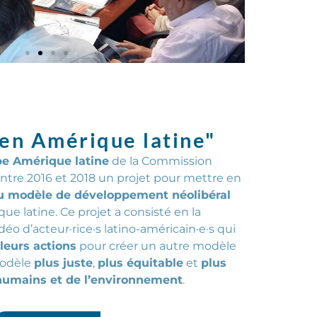
 en Amérique latine"
pe Amérique latine
de la Commission
ntre 2016 et 2018 un projet pour mettre en
au modèle de développement néolibéral
e latine. Ce projet a consisté en la
déo d’
acteur·rice·s
latino-américain·e·s qui
 leurs actions
pour créer un autre modèle
odèle
plus juste
,
plus équitable
et
plus
humains et de l’environnement
.