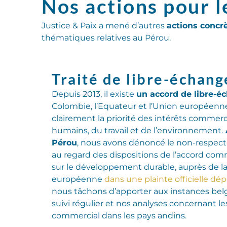
Nos actions pour l
Justice & Paix a mené d’autres
actions concr
thématiques relatives au Pérou.
Traité de libre-échang
Depuis 2013, il existe
un accord de libre-é
Colombie, l’Equateur et l’Union européenn
clairement la priorité des
intérêts commerci
humains, du travail et de l’environnement
.
Pérou
, nous avons dénoncé le non-respect 
au regard des dispositions de l’accord com
sur le développement durable
,
auprès de l
européenne
dans une plainte officielle dé
nous tâchons d’apporter aux instances be
suivi
régulier
et nos analyses concernant le
commercial
dans les pays andins
.