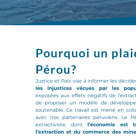
Pourquoi un pla
Pérou?
Justice et Paix
vise à informer
les décide
les injustices vécues par les popu
exposées aux effets négatifs de l’extra
de proposer un modèle de développem
soutenable. Ce travail est mené en col
avec nos partenaires péruviens.
Le Pé
extractiviste
, dont
l’économie est 
l’extraction et du commerce des mine