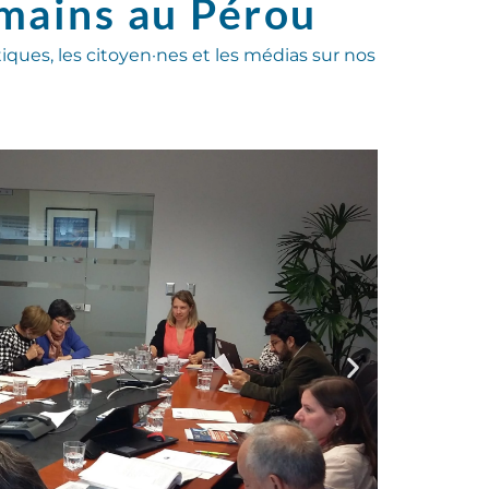
umains au Pérou
tiques, les citoyen·nes et les médias sur nos