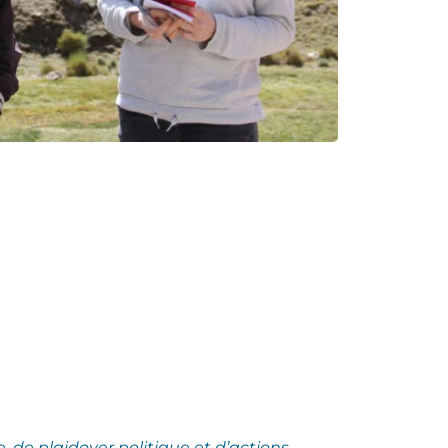
e,
de plaidoyer politique et d’actions