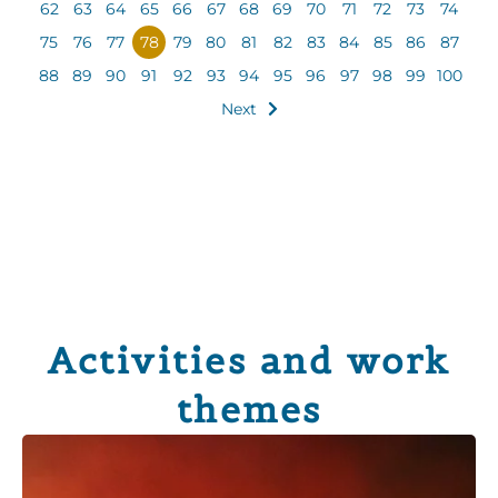
62
63
64
65
66
67
68
69
70
71
72
73
74
75
76
77
78
79
80
81
82
83
84
85
86
87
88
89
90
91
92
93
94
95
96
97
98
99
100
Next
Activities and work
themes