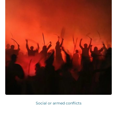
Social or armed conflicts