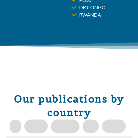
DR CONGO
RWANDA
Our publications by
country