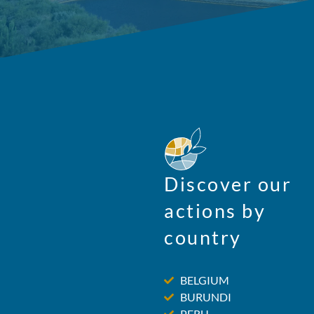
Discover our
actions by
country
BELGIUM
BURUNDI
PERU