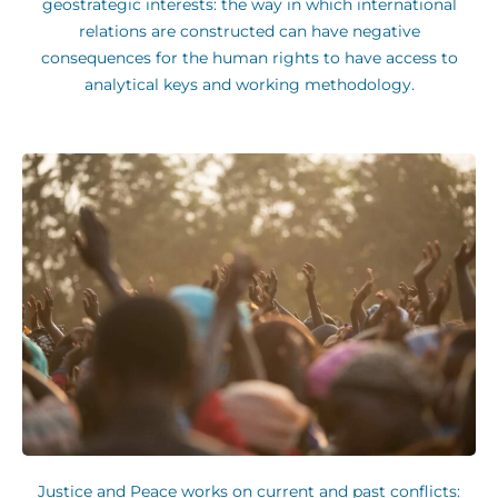
geostrategic interests: the way in which international
relations are constructed can have negative
consequences for the human rights to have access to
analytical keys and working methodology.
Justice and Peace works on current and past conflicts: