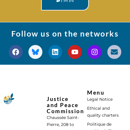
I'M IN
Follow us on the networks
Menu
Justice
Legal Notice
and Peace
Ethical and
Commission
quality charters
Chaussée Saint-
Politique de
Pierre, 208 to