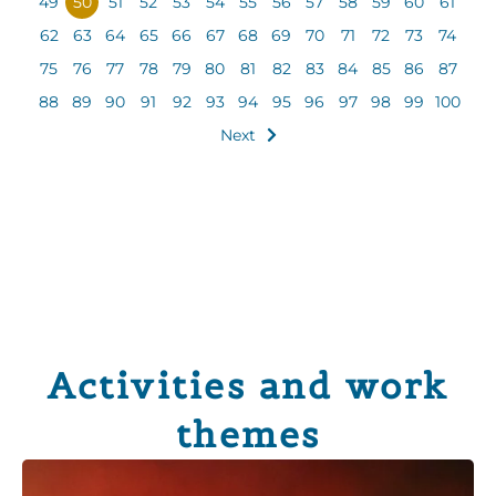
49
50
51
52
53
54
55
56
57
58
59
60
61
62
63
64
65
66
67
68
69
70
71
72
73
74
75
76
77
78
79
80
81
82
83
84
85
86
87
88
89
90
91
92
93
94
95
96
97
98
99
100
Next
Activities and work
themes