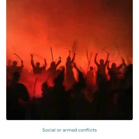
Social or armed conflicts