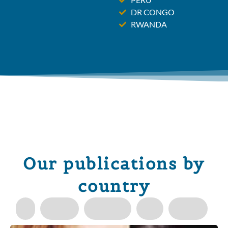
DR CONGO
RWANDA
Our publications by
country