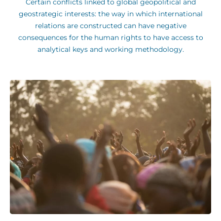
Certain conflicts linked to global geopolitical and
geostrategic interests: the way in which international
relations are constructed can have negative
consequences for the human rights to have access to
analytical keys and working methodology.