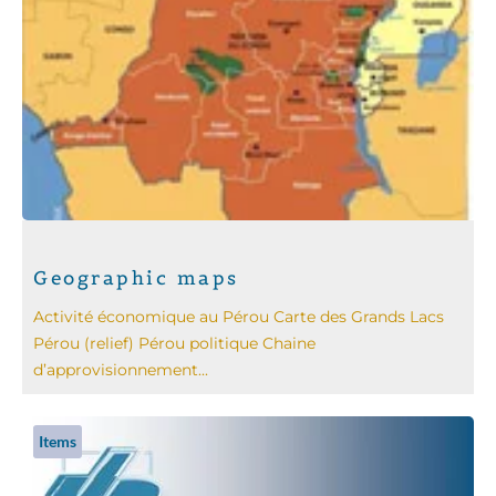
Geographic maps
Activité économique au Pérou Carte des Grands Lacs
Pérou (relief) Pérou politique Chaine
d’approvisionnement...
Items