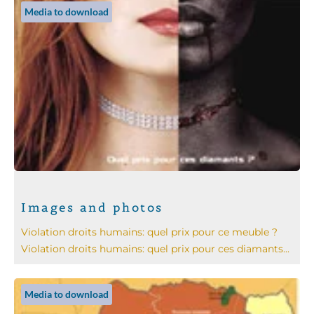
Media to download
Images and photos
Violation droits humains: quel prix pour ce meuble ?
Violation droits humains: quel prix pour ces diamants...
Media to download