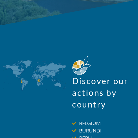
Discover our
actions by
country
BELGIUM
BURUNDI
PERU