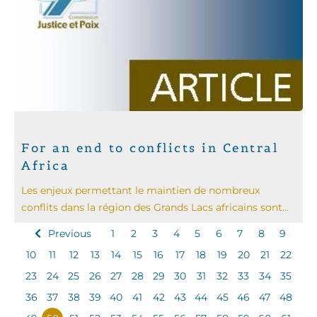
For an end to conflicts in Central
Africa
Les enjeux permettant le maintien de nombreux
conflits dans la région des Grands Lacs africains sont...
Previous
1
2
3
4
5
6
7
8
9
10
11
12
13
14
15
16
17
18
19
20
21
22
23
24
25
26
27
28
29
30
31
32
33
34
35
36
37
38
39
40
41
42
43
44
45
46
47
48