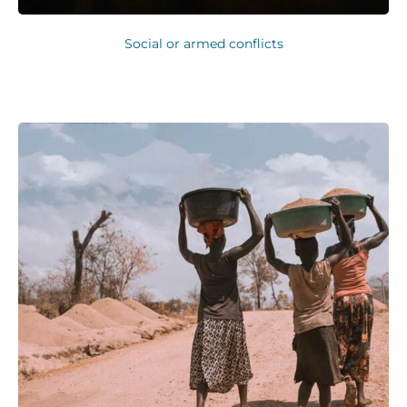
Social or armed conflicts