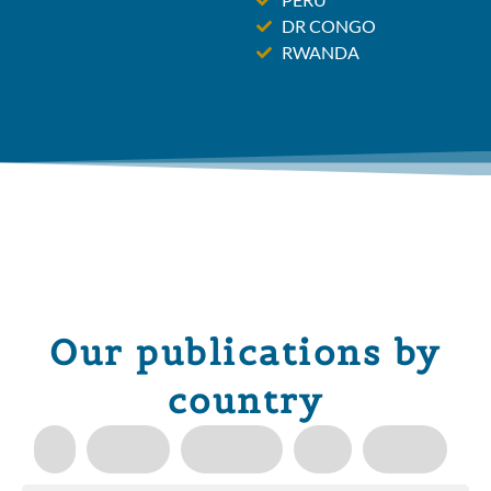
DR CONGO
RWANDA
Our publications by
country