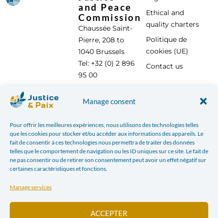
and Peace
Ethical and
Commission
quality charters
Chaussée Saint-
Politique de
Pierre, 208 to
cookies (UE)
1040 Brussels
Tel: +32 (0) 2 896
Contact us
95 00
info@justicepaix.be
Manage consent
Pour offrir les meilleures expériences, nous utilisons des technologies telles
With the support of :
que les cookies pour stocker et/ou accéder aux informations des appareils. Le
fait de consentir à ces technologies nous permettra de traiter des données
telles que le comportement de navigation ou les ID uniques sur ce site. Le fait de
ne pas consentir ou de retirer son consentement peut avoir un effet négatif sur
certaines caractéristiques et fonctions.
Manage services
ACCEPTER