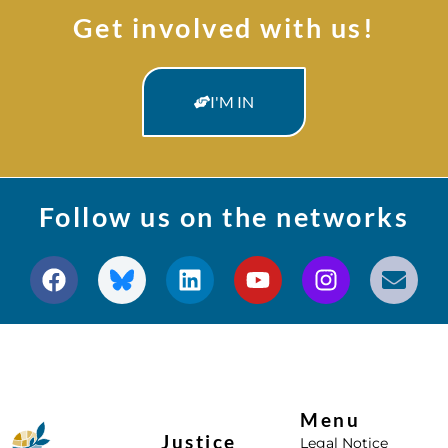
Get involved with us!
I'M IN
Follow us on the networks
Menu
Justice
Legal Notice