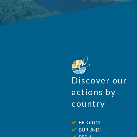
Discover our
actions by
country
BELGIUM
BURUNDI
PERU