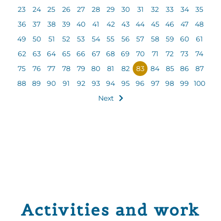
23
24
25
26
27
28
29
30
31
32
33
34
35
36
37
38
39
40
41
42
43
44
45
46
47
48
49
50
51
52
53
54
55
56
57
58
59
60
61
62
63
64
65
66
67
68
69
70
71
72
73
74
75
76
77
78
79
80
81
82
83
84
85
86
87
88
89
90
91
92
93
94
95
96
97
98
99
100
Next
Activities and work