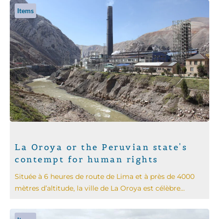
Items
La Oroya or the Peruvian state's
contempt for human rights
Située à 6 heures de route de Lima et à près de 4000
mètres d’altitude, la ville de La Oroya est célèbre...