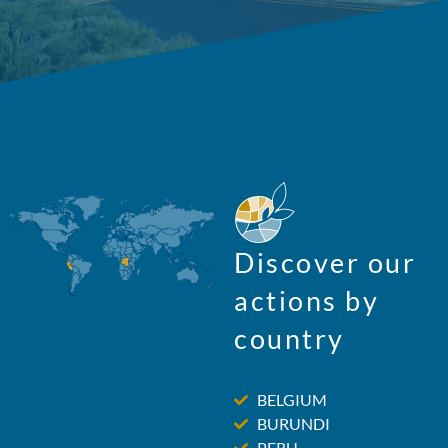
Discover our
actions by
country
BELGIUM
BURUNDI
PERU