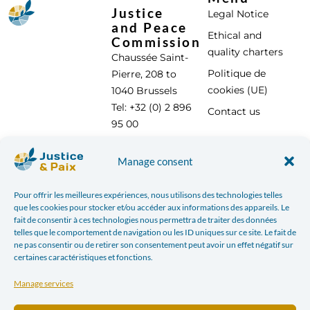
Justice
Legal Notice
and Peace
Ethical and
Commission
quality charters
Chaussée Saint-
Politique de
Pierre, 208 to
cookies (UE)
1040 Brussels
Tel: +32 (0) 2 896
Contact us
95 00
info@justicepaix.be
Manage consent
Pour offrir les meilleures expériences, nous utilisons des technologies telles
With the support of :
que les cookies pour stocker et/ou accéder aux informations des appareils. Le
fait de consentir à ces technologies nous permettra de traiter des données
telles que le comportement de navigation ou les ID uniques sur ce site. Le fait de
ne pas consentir ou de retirer son consentement peut avoir un effet négatif sur
certaines caractéristiques et fonctions.
Manage services