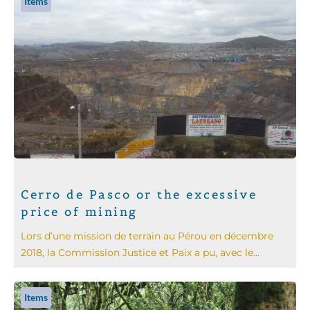
Items
Cerro de Pasco or the excessive
price of mining
Lors d’une mission de terrain au Pérou en décembre
2018, la Commission Justice et Paix a pu, avec le...
Items