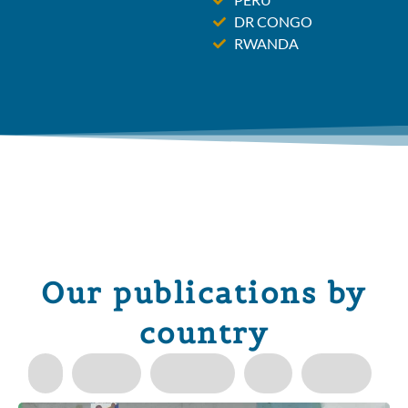
DR CONGO
RWANDA
Our publications by
country