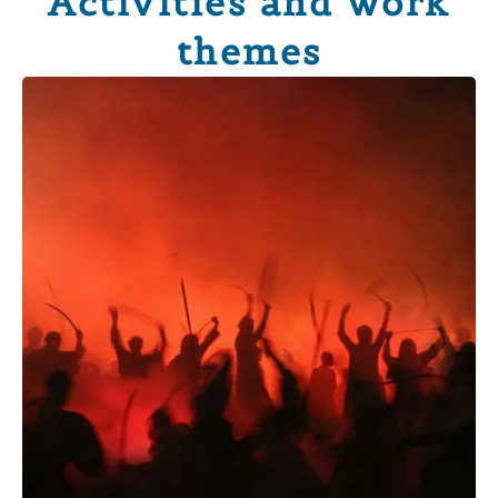
Activities and work
themes