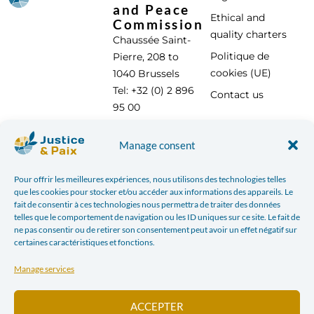
and Peace
Ethical and
Commission
quality charters
Chaussée Saint-
Politique de
Pierre, 208 to
cookies (UE)
1040 Brussels
Tel: +32 (0) 2 896
Contact us
95 00
info@justicepaix.be
Manage consent
Pour offrir les meilleures expériences, nous utilisons des technologies telles
With the support of :
que les cookies pour stocker et/ou accéder aux informations des appareils. Le
fait de consentir à ces technologies nous permettra de traiter des données
telles que le comportement de navigation ou les ID uniques sur ce site. Le fait de
ne pas consentir ou de retirer son consentement peut avoir un effet négatif sur
certaines caractéristiques et fonctions.
Manage services
ACCEPTER