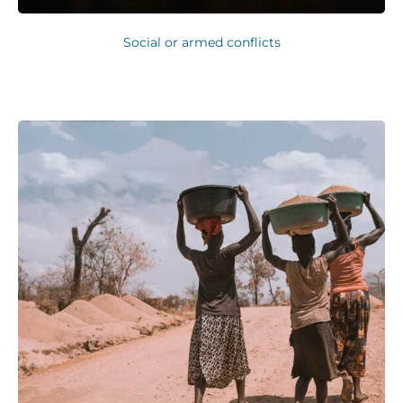
Social or armed conflicts