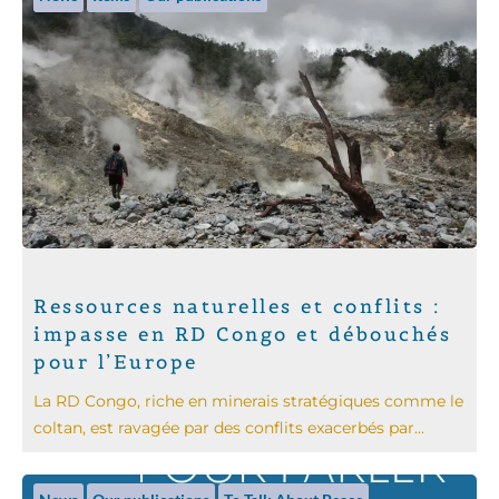
Ressources naturelles et conflits :
impasse en RD Congo et débouchés
pour l’Europe
La RD Congo, riche en minerais stratégiques comme le
coltan, est ravagée par des conflits exacerbés par...