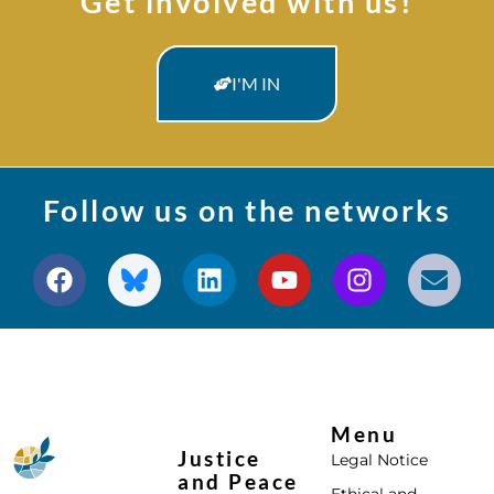
Get involved with us!
I'M IN
Follow us on the networks
Menu
Justice
Legal Notice
and Peace