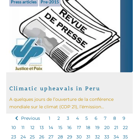
Press articles
Pre-2015
Climatic upheavals in Peru
A quelques jours de l’ouverture de la conférence
mondiale sur le climat (COP 21), l’émission...
Previous
1
2
3
4
5
6
7
8
9
10
11
12
13
14
15
16
17
18
19
20
21
22
23
24
25
26
27
28
29
30
31
32
33
34
35