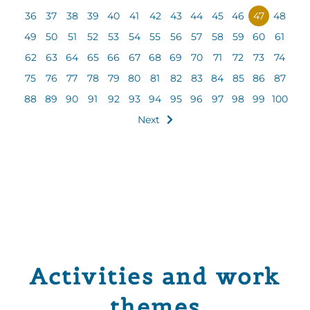
36
37
38
39
40
41
42
43
44
45
46
47
48
49
50
51
52
53
54
55
56
57
58
59
60
61
62
63
64
65
66
67
68
69
70
71
72
73
74
75
76
77
78
79
80
81
82
83
84
85
86
87
88
89
90
91
92
93
94
95
96
97
98
99
100
Next
Activities and work
themes