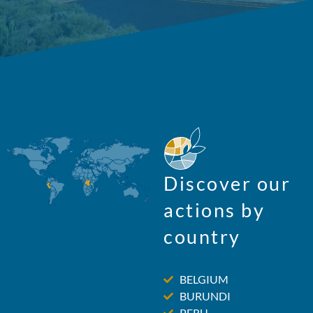
Discover our
actions by
country
BELGIUM
BURUNDI
PERU