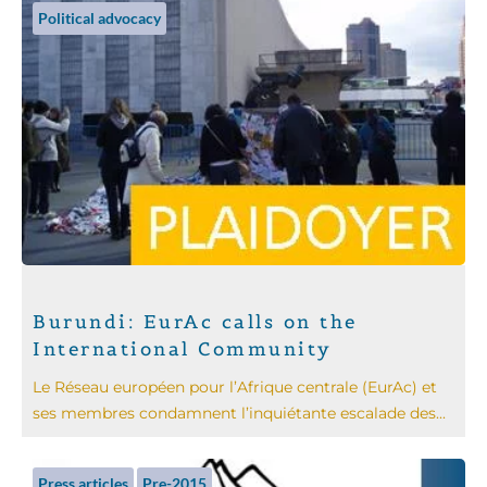
Political advocacy
Burundi: EurAc calls on the
International Community
Le Réseau européen pour l’Afrique centrale (EurAc) et
ses membres condamnent l’inquiétante escalade des...
Press articles
Pre-2015