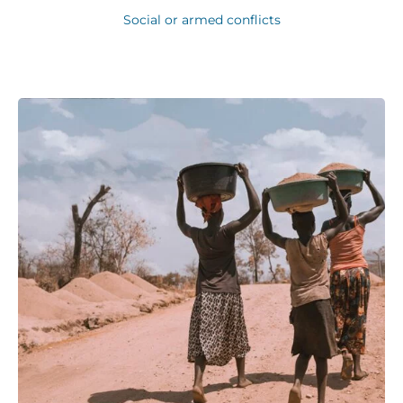
Social or armed conflicts