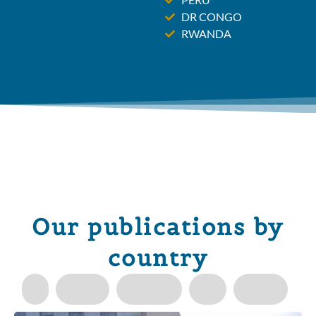
DR CONGO
RWANDA
Our publications by
country