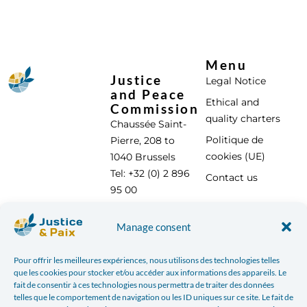
Menu
Justice
Legal Notice
and Peace
Ethical and
Commission
quality charters
Chaussée Saint-
Politique de
Pierre, 208 to
cookies (UE)
1040 Brussels
Tel: +32 (0) 2 896
Contact us
95 00
info@justicepaix.be
Manage consent
Pour offrir les meilleures expériences, nous utilisons des technologies telles
With the support of :
que les cookies pour stocker et/ou accéder aux informations des appareils. Le
fait de consentir à ces technologies nous permettra de traiter des données
telles que le comportement de navigation ou les ID uniques sur ce site. Le fait de