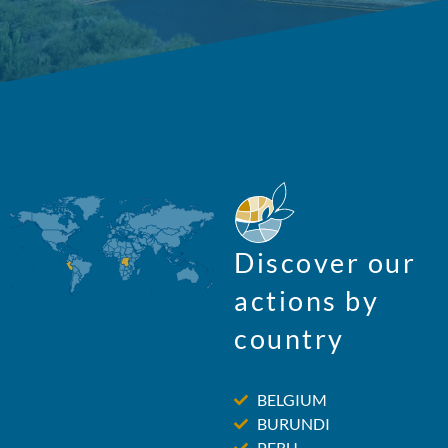
Discover our
actions by
country
BELGIUM
BURUNDI
PERU