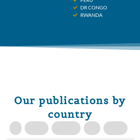
DR CONGO
RWANDA
Our publications by
country