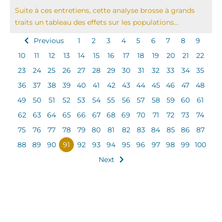
Suite à ces entretiens, cette analyse brosse à grands
traits un tableau des effets sur les populations...
Previous
1
2
3
4
5
6
7
8
9
10
11
12
13
14
15
16
17
18
19
20
21
22
23
24
25
26
27
28
29
30
31
32
33
34
35
36
37
38
39
40
41
42
43
44
45
46
47
48
49
50
51
52
53
54
55
56
57
58
59
60
61
62
63
64
65
66
67
68
69
70
71
72
73
74
75
76
77
78
79
80
81
82
83
84
85
86
87
88
89
90
91
92
93
94
95
96
97
98
99
100
Next