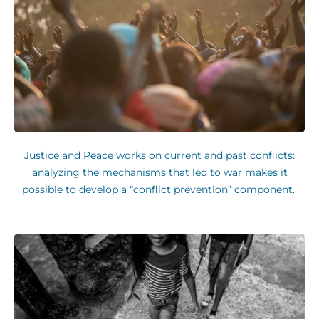
Justice and Peace works on current and past conflicts:
analyzing the mechanisms that led to war makes it
possible to develop a “conflict prevention” component.