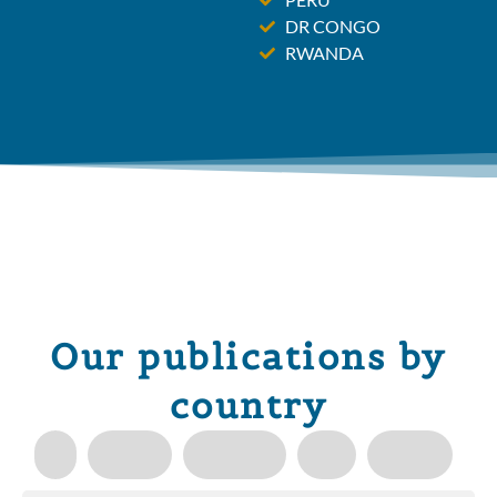
DR CONGO
RWANDA
Our publications by
country