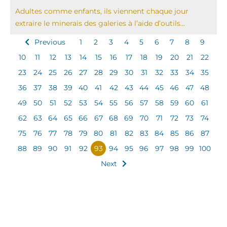
Adultes comme enfants, ils viennent chaque jour
extraire le minerais des galeries à l’aide d’outils...
Previous
1
2
3
4
5
6
7
8
9
10
11
12
13
14
15
16
17
18
19
20
21
22
23
24
25
26
27
28
29
30
31
32
33
34
35
36
37
38
39
40
41
42
43
44
45
46
47
48
49
50
51
52
53
54
55
56
57
58
59
60
61
62
63
64
65
66
67
68
69
70
71
72
73
74
75
76
77
78
79
80
81
82
83
84
85
86
87
88
89
90
91
92
93
94
95
96
97
98
99
100
Next