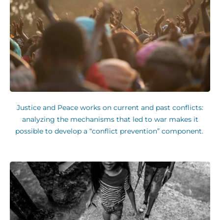
Justice and Peace works on current and past conflicts:
analyzing the mechanisms that led to war makes it
possible to develop a “conflict prevention” component.