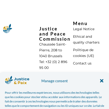
Menu
Justice
Legal Notice
and Peace
Ethical and
Commission
quality charters
Chaussée Saint-
Politique de
Pierre, 208 to
cookies (UE)
1040 Brussels
Tel: +32 (0) 2 896
Contact us
95 00
info@justicepaix.be
Manage consent
Pour offrir les meilleures expériences, nous utilisons des technologies telles
With the support of :
que les cookies pour stocker et/ou accéder aux informations des appareils. Le
fait de consentir à ces technologies nous permettra de traiter des données
telles que le comportement de navigation ou les ID uniques sur ce site. Le fait de