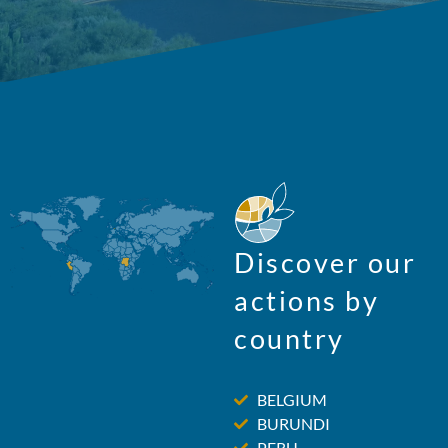
Discover our
actions by
country
BELGIUM
BURUNDI
PERU