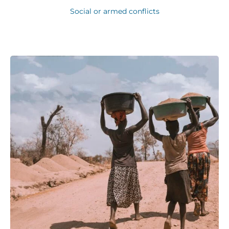
Social or armed conflicts