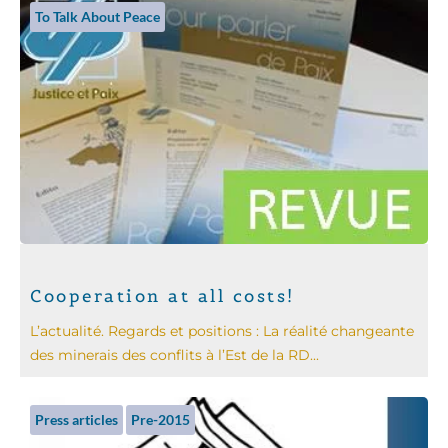
To Talk About Peace
Cooperation at all costs!
L’actualité. Regards et positions : La réalité changeante
des minerais des conflits à l’Est de la RD...
Press articles
Pre-2015