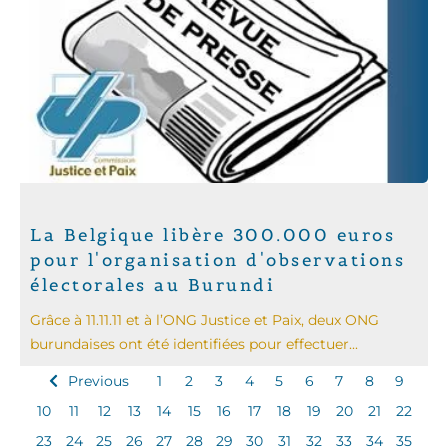
La Belgique libère 300.000 euros
pour l'organisation d'observations
électorales au Burundi
Grâce à 11.11.11 et à l’ONG Justice et Paix, deux ONG
burundaises ont été identifiées pour effectuer...
Previous
1
2
3
4
5
6
7
8
9
10
11
12
13
14
15
16
17
18
19
20
21
22
23
24
25
26
27
28
29
30
31
32
33
34
35