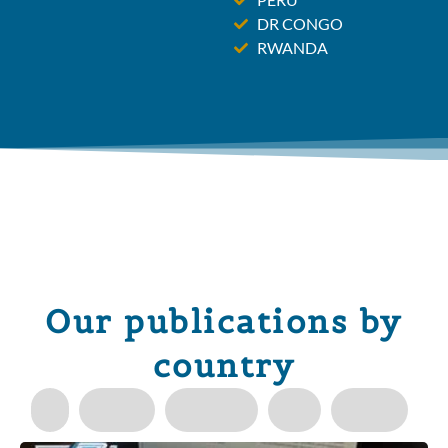
DR CONGO
RWANDA
Our publications by
country