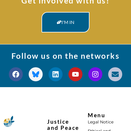
Get involved with us!
I'M IN
Follow us on the networks
Menu
Justice
Legal Notice
and Peace