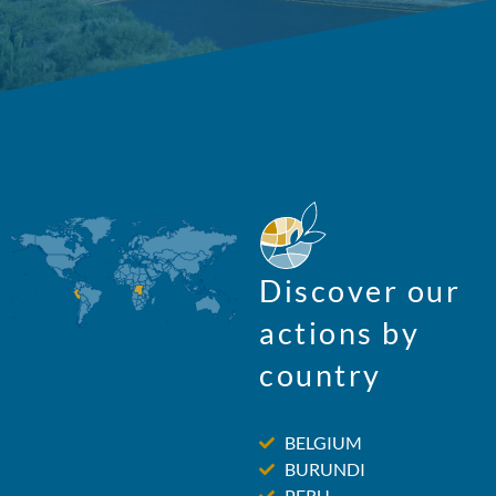
Discover our
actions by
country
BELGIUM
BURUNDI
PERU