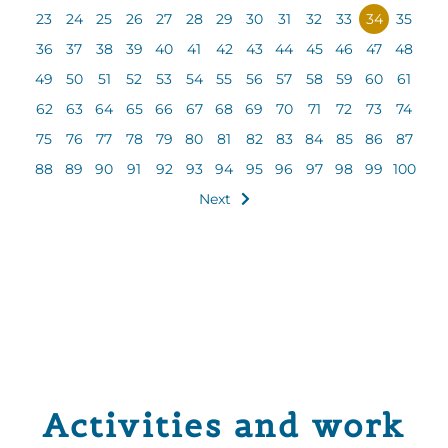
23
24
25
26
27
28
29
30
31
32
33
34
35
36
37
38
39
40
41
42
43
44
45
46
47
48
49
50
51
52
53
54
55
56
57
58
59
60
61
62
63
64
65
66
67
68
69
70
71
72
73
74
75
76
77
78
79
80
81
82
83
84
85
86
87
88
89
90
91
92
93
94
95
96
97
98
99
100
Next
Activities and work