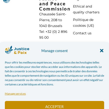
and Peace
Ethical and
Commission
quality charters
Chaussée Saint-
Politique de
Pierre, 208 to
cookies (UE)
1040 Brussels
Tel: +32 (0) 2 896
Contact us
95 00
info@justicepaix.be
Manage consent
Pour offrir les meilleures expériences, nous utilisons des technologies telles
With the support of :
que les cookies pour stocker et/ou accéder aux informations des appareils. Le
fait de consentir à ces technologies nous permettra de traiter des données
telles que le comportement de navigation ou les ID uniques sur ce site. Le fait de
ne pas consentir ou de retirer son consentement peut avoir un effet négatif sur
certaines caractéristiques et fonctions.
Manage services
ACCEPTER