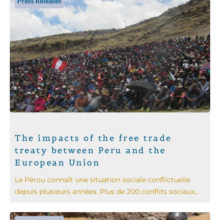
Press Releases
The impacts of the free trade
treaty between Peru and the
European Union
Le Pérou connaît une situation sociale conflictuelle
depuis plusieurs années. Plus de 200 conflits sociaux...