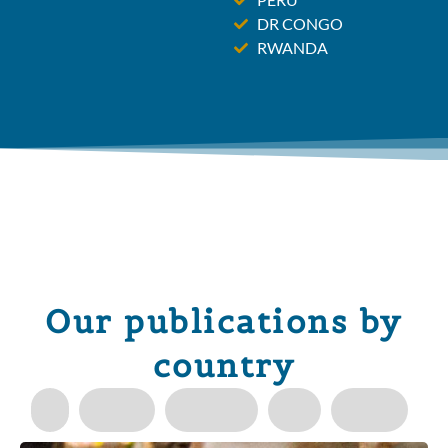
DR CONGO
RWANDA
Our publications by
country