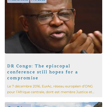
DR Congo: The episcopal
conference still hopes for a
compromise
Le 7 décembre 2016, EurAc, réseau européen d’ONG
pour l’Afrique centrale, dont est membre Justice et...