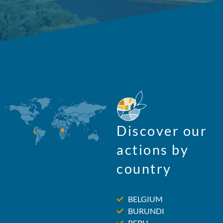
Discover our
actions by
country
BELGIUM
BURUNDI
PERU