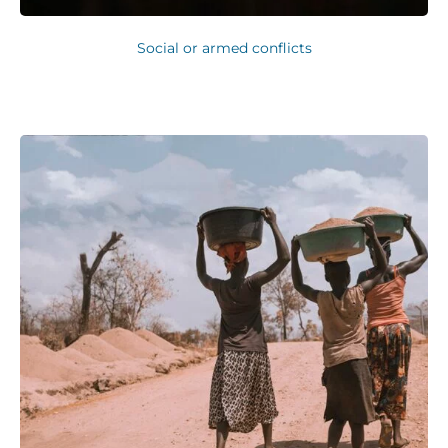
Social or armed conflicts