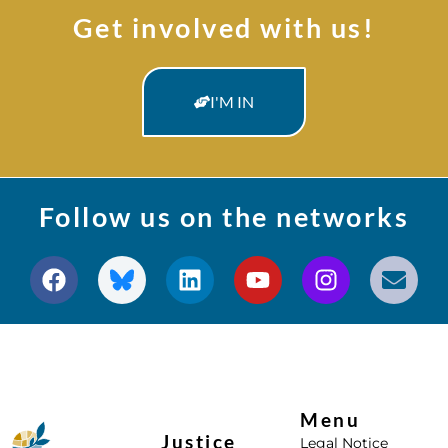
Get involved with us!
I'M IN
Follow us on the networks
Menu
Justice
Legal Notice