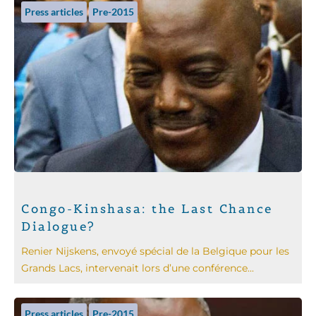
Press articles
Pre-2015
Congo-Kinshasa: the Last Chance
Dialogue?
Renier Nijskens, envoyé spécial de la Belgique pour les
Grands Lacs, intervenait lors d’une conférence...
Press articles
Pre-2015