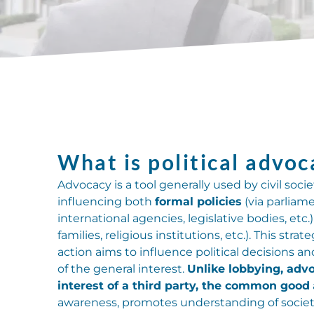
What is political advoc
Advocacy is a tool generally used by civil socie
influencing both
formal policies
(via parliamen
international agencies, legislative bodies, etc.
families, religious institutions, etc.). This strat
action aims to influence political decisions an
of the general interest.
Unlike lobbying, advo
interest of a third party, the common good
awareness, promotes understanding of societa