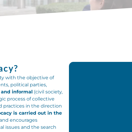
acy?
ty with the objective of
ts, political parties,
)
and informal
(civil society,
egic process of collective
d practices in the direction
cacy is carried out in the
and encourages
l issues and the search