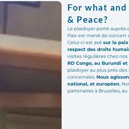
For what and 
& Peace?
Le plaidoyer porté auprès 
Paix est mené de concert a
Celui-ci est axé
sur la paix
respect des droits humai
visites régulières chez nos
RD Congo, au Burundi et
plaidoyer au plus près des
concernées.
Nous agissons
national, et européen.
Nou
partenaires à Bruxelles, a