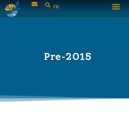
FR
Pre-2015