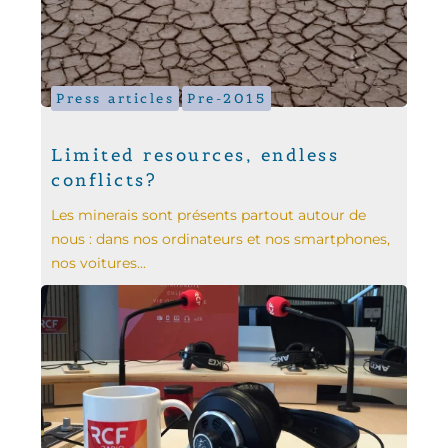
Press articles
Pre-2015
Limited resources, endless
conflicts?
Les minerais sont présents partout autour de
nous : dans nos ordinateurs et nos smartphones,
nos voitures...