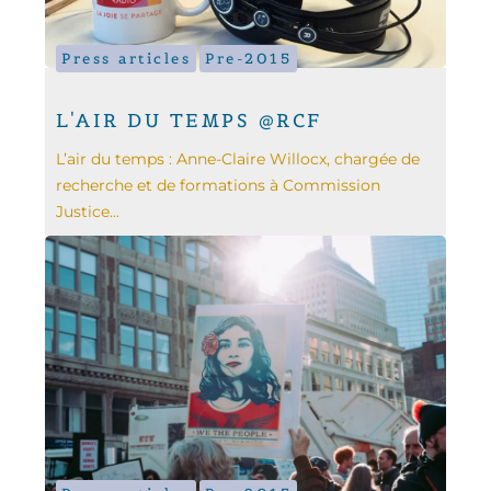
Press articles
Pre-2015
L'AIR DU TEMPS @RCF
L’air du temps : Anne-Claire Willocx, chargée de
recherche et de formations à Commission
Justice...