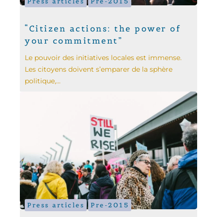
Press articles
Pre-2015
“Citizen actions: the power of
your commitment”
Le pouvoir des initiatives locales est immense.
Les citoyens doivent s’emparer de la sphère
politique,...
Press articles
Pre-2015