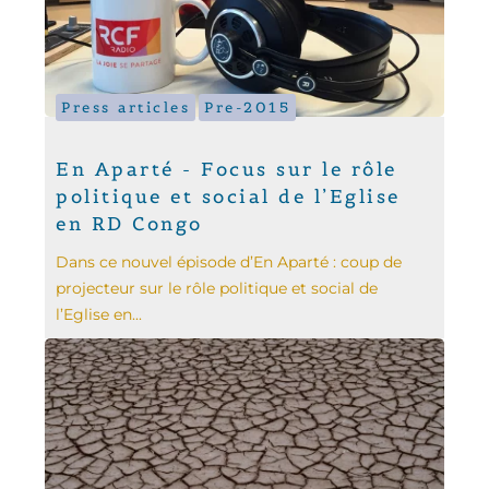
Press articles
Pre-2015
En Aparté - Focus sur le rôle
politique et social de l’Eglise
en RD Congo
Dans ce nouvel épisode d’En Aparté : coup de
projecteur sur le rôle politique et social de
l’Eglise en...