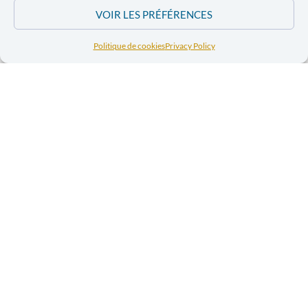
VOIR LES PRÉFÉRENCES
Politique de cookies
Privacy Policy
Les partenaires
internationaux au cœur de