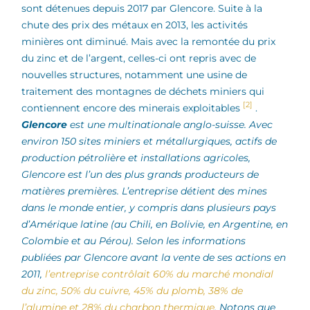
sont détenues depuis 2017 par Glencore. Suite à la
chute des prix des métaux en 2013, les activités
minières ont diminué. Mais avec la remontée du prix
du zinc et de l’argent, celles-ci ont repris avec de
nouvelles structures, notamment une usine de
traitement des montagnes de déchets miniers qui
[2]
contiennent encore des minerais exploitables
.
Glencore
est une multinationale anglo-suisse. Avec
environ 150 sites miniers et métallurgiques, actifs de
production pétrolière et installations agricoles,
Glencore est l’un des plus grands producteurs de
matières premières. L’entreprise détient des mines
dans le monde entier, y compris dans plusieurs pays
d’Amérique latine (au Chili, en Bolivie, en Argentine, en
Colombie et au Pérou). Selon les informations
publiées par Glencore avant la vente de ses actions en
2011,
l’entreprise contrôlait 60% du marché mondial
du zinc, 50% du cuivre, 45% du plomb, 38% de
l’alumine et 28% du charbon thermique
. Notons que