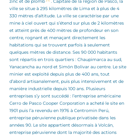
zinc et de plomb
. Capitale de la région de Pasco, la
ville se situe à 295 kilomètres de Lima et à plus de 4
330 mètres d’altitude. La ville se caractérise par une
mine à ciel ouvert qui s’étend sur plus de 2 kilomètres
et atteint près de 400 mètres de profondeur en son
centre, rognant et menaçant directement les
habitations qui se trouvent parfois à seulement
quelques mètres de distance. Ses 90 000 habitants
sont répartis en trois quartiers : Chaupimarca au sud,
Yanacancha au nord et Simón Bolivar au centre. Le site
minier est exploité depuis plus de 400 ans, tout
d’abord artisanalement, puis plus intensivement et de
manière industrielle depuis 100 ans. Plusieurs
entreprises s’y sont succédé : l’entreprise américaine
Cerro de Pasco Cooper Corporation a acheté le site en
1901 puis l’a revendu en 1976 à Centromin Perú,
entreprise péruvienne publique privatisée dans les
années 90. Le site appartient désormais à Volcán,
entreprise péruvienne dont la majorité des actions