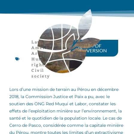
Latin
PDF
America
,
VERSION
Article
,
Human
rights
,
Peru
,
Civil
society
Lors d’une mission de terrain au Pérou en décembre
2018, la Commission Justice et Paix a pu, avec le
soutien des ONG Red Muqui et Labor, constater les
effets de l’exploitation minière sur l’environnement, la
santé et le quotidien de la population locale. Le cas de
Cerro de Pasco, considérée comme la capitale minière
du Pérou, montre toutes les limites d’un extractivisme