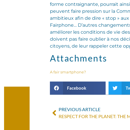
forme contraignante, pourrait ains
peuvent faire pression sur la Co
ambitieux afin de dire « stop » au
Fairphone… D’autres changements 
améliorer les conditions de vie de
doivent pas faire oublier à nos dé
citoyens, de leur rappeler cette op
Attachments
A fair smartphone?
Facebook
Tw
PREVIOUS ARTICLE