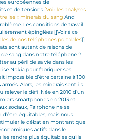
ises européennes de
its et de tensions
[Voir les analyses
tre les « minerais du sang
And
 problème. Les conditions de travail
lièrement épinglées [[Voir à ce
bles de nos téléphones portables
]]
icats sont autant de raisons de
 de sang dans notre téléphone ?
ter au péril de sa vie dans les
rise Nokia pour fabriquer ses
ait impossible d’être certaine à 100
armés. Alors, les minerais sont-ils
 relever le défi. Née en 2010 d’un
 premiers smartphones en 2013 et
aux sociaux, Fairphone ne se
n d’être équitables, mais nous
 stimuler le débat en montrant que
 économiques actifs dans le
les rendre plus équitables qu’ils