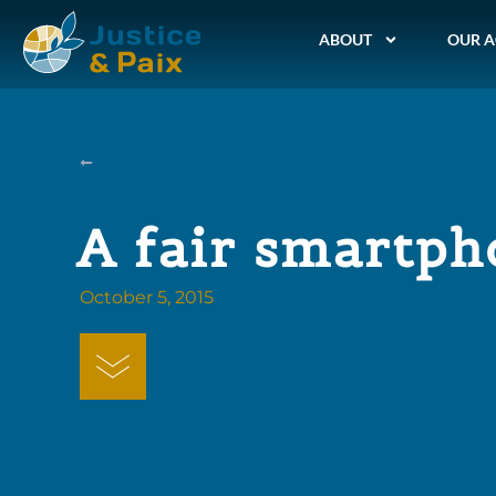
ABOUT
OUR A
A fair smartph
October 5, 2015