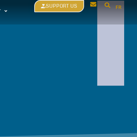
SUPPORT US
FR
T