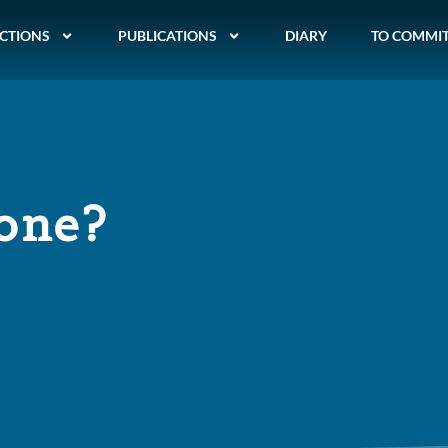
CTIONS
PUBLICATIONS
DIARY
TO COMMI
one?