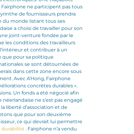
le Fairphone ne participent pas tous
byrinthe de fournisseurs prendra
e du monde listant tous ses
daise a choisi de travailler pour son
une joint-venture fondée par le
les conditions des travailleurs
’intérieur et contribuer à un
e que pour sa politique
nationales se sont détournées de
inerais dans cette zone encore sous
emment. Avec A’Hong, Fairphone
éliorations concrètes durables ».
isions. Un fonds a été négocié afin
ue néerlandaise ne s’est pas engagé
la liberté d’association et de
. Notons que pour son deuxième
isseur, ce qui devrait lui permettre
 durabilité
. Fairphone n’a vendu