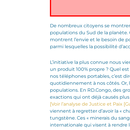
De nombreux citoyens se montrent 
populations du Sud de la planète.
montrent l’envie et le besoin de p
parmi lesquelles la possibilité d’
L’initiative la plus connue nous vi
un produit 100% propre ? Quel est 
nos téléphones portables, c’est di
quotidiennement à nos côtés. Or, l
populations. En RD.Congo, des grou
exactions qui ont déjà causés plus 
[Voir l’analyse de Justice et Paix 
viennent à regretter d’avoir la « ch
tungstène. Ces « minerais du sang 
internationale qui visent à rendre 