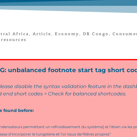
tral Africa
,
Article
,
Economy
,
DR Congo
,
Consume
 resources
 unbalanced footnote start tag short co
, please disable the syntax validation feature in the da
d end short codes > Check for balanced shortcodes.
e found before:
condensateurs permettant un refroidissement du système] et l’étain via les 
passe d’incorporer le tungstène et l’or issus de filières propres”