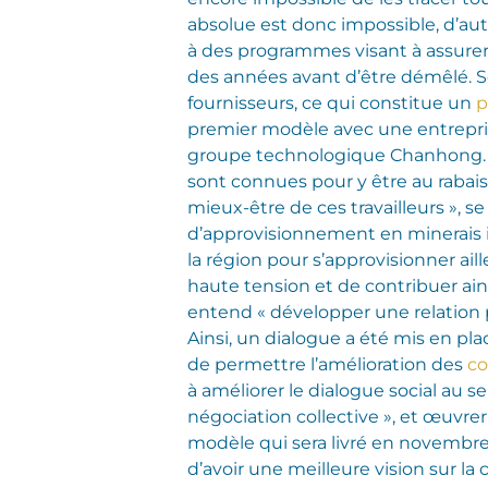
absolue est donc impossible, d’auta
à des programmes visant à assurer
des années avant d’être démêlé. S
fournisseurs, ce qui constitue un
p
premier modèle avec une entreprise
groupe technologique Chanhong. Le
sont connues pour y être au rabais
mieux-être de ces travailleurs », 
d’approvisionnement en minerais i
la région pour s’approvisionner ai
haute tension et de contribuer ain
entend « développer une relation p
Ainsi, un dialogue a été mis en pla
de permettre l’amélioration des
co
à améliorer le dialogue social au se
négociation collective », et œuvre
modèle qui sera livré en novembre 2
d’avoir une meilleure vision sur la