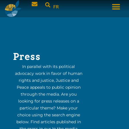
FR
Press
In parallel with its political
advocacy work in favor of human
rights and justice, Justice and
Peace appeals to public opinion
through the media. Are you
looking for press releases on a
particular theme? Make your
choice using the search engine
below. Find articles published in
the press in our In the media