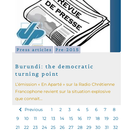
Press articles
Pre-2015
Burundi: the democratic
turning point
L’émission « En Aparté » sur la Radio Chrétienne
Francophone revient sur la situation explosive
que connait...
Previous
1
2
3
4
5
6
7
8
9
10
11
12
13
14
15
16
17
18
19
20
21
22
23
24
25
26
27
28
29
30
31
32