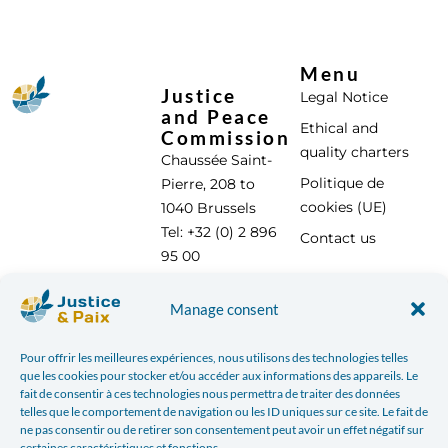
Menu
Justice
Legal Notice
and Peace
Ethical and
Commission
quality charters
Chaussée Saint-
Politique de
Pierre, 208 to
cookies (UE)
1040 Brussels
Tel: +32 (0) 2 896
Contact us
95 00
info@justicepaix.be
Manage consent
Pour offrir les meilleures expériences, nous utilisons des technologies telles
With the support of :
que les cookies pour stocker et/ou accéder aux informations des appareils. Le
fait de consentir à ces technologies nous permettra de traiter des données
telles que le comportement de navigation ou les ID uniques sur ce site. Le fait de
ne pas consentir ou de retirer son consentement peut avoir un effet négatif sur
certaines caractéristiques et fonctions.