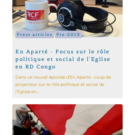
Press articles
Pre-2015
En Aparté - Focus sur le rôle
politique et social de l’Eglise
en RD Congo
Dans ce nouvel épisode d’En Aparté : coup de
projecteur sur le rôle politique et social de
l’Eglise en...