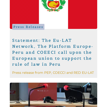
Press Releases
Statement: The Eu-LAT
Network, The Platform Europe-
Peru and COEECI call upon the
European union to support the
rule of law in Peru
Press release from PEP, COECCI and RED EU-LAT