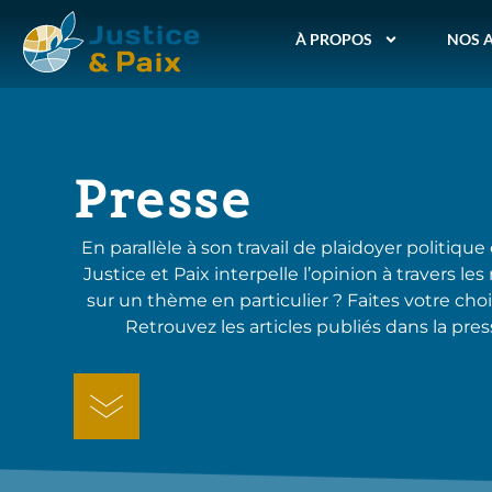
À PROPOS
NOS 
Presse
En parallèle à son travail de plaidoyer politique
Justice et Paix interpelle l’opinion à travers
sur un thème en particulier ? Faites votre ch
Retrouvez les articles publiés dans la pr