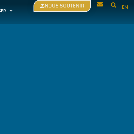
NOUS SOUTENIR
EN
GER