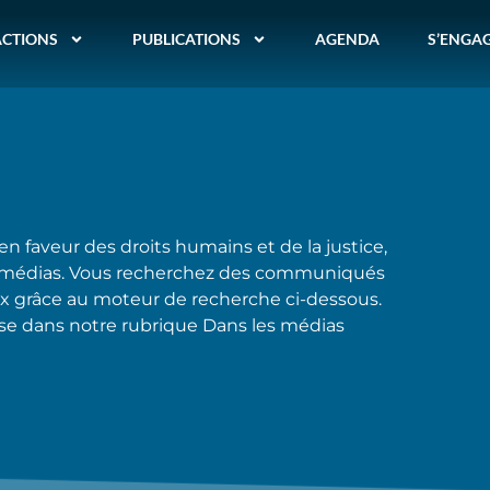
ACTIONS
PUBLICATIONS
AGENDA
S’ENGA
 en faveur des droits humains et de la justice,
 les médias. Vous recherchez des communiqués
oix grâce au moteur de recherche ci-dessous.
esse dans notre rubrique Dans les médias