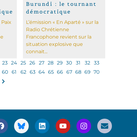
Burundi : le tournant
ique
démocratique
 Paix
L’émission « En Aparté » sur la
Radio Chrétienne
de
Francophone revient sur la
situation explosive que
connait...
23
24
25
26
27
28
29
30
31
32
33
60
61
62
63
64
65
66
67
68
69
70