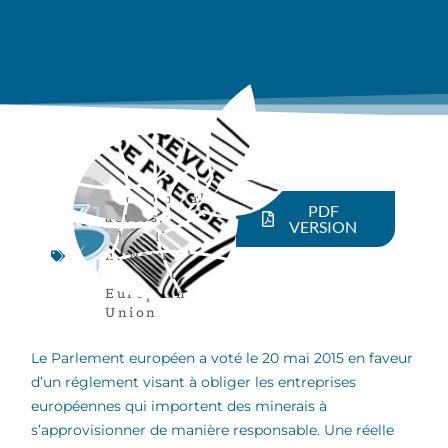
Economical
PDF
actors
,
VERSION
Globalizatio
n
,
Natural
resources
,
European
Union
Le Parlement européen a voté le 20 mai 2015 en faveur
d’un réglement visant à obliger les entreprises
européennes qui importent des minerais à
s’approvisionner de manière responsable. Une réelle