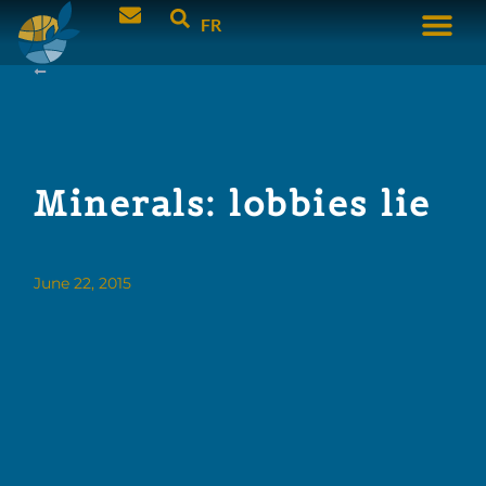
FR
Minerals: lobbies lie
June 22, 2015