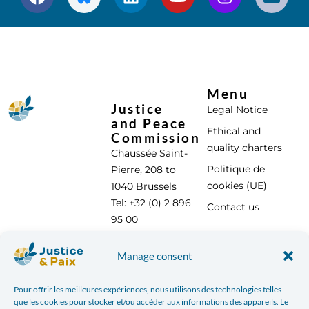
Menu
Justice
Legal Notice
and Peace
Ethical and
Commission
quality charters
Chaussée Saint-
Politique de
Pierre, 208 to
cookies (UE)
1040 Brussels
Tel: +32 (0) 2 896
Contact us
95 00
info@justicepaix.be
Manage consent
Pour offrir les meilleures expériences, nous utilisons des technologies telles
With the support of :
que les cookies pour stocker et/ou accéder aux informations des appareils. Le