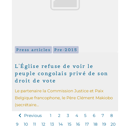
Press articles
Pre-2015
L'Église refuse de voir le
peuple congolais privé de son
droit de vote
Le partenaire la Commission Justice et Paix
Belgique francophone, le Père Clément Makiobo
(secrétaire...
Previous
1
2
3
4
5
6
7
8
9
10
11
12
13
14
15
16
17
18
19
20