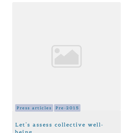
Press articles
Pre-2015
Let's assess collective well-
being