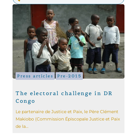
Press articles
Pre-2015
The electoral challenge in DR
Congo
Le partenaire de Justice et Paix, le Père Clément
Makiobo (Commission Épiscopale Justice et Paix
de la...