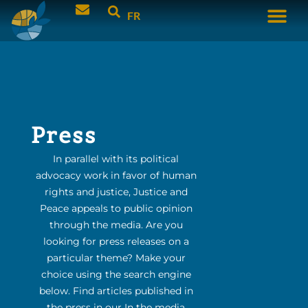
FR
Press
In parallel with its political
advocacy work in favor of human
rights and justice, Justice and
Peace appeals to public opinion
through the media. Are you
looking for press releases on a
particular theme? Make your
choice using the search engine
below. Find articles published in
the press in our In the media