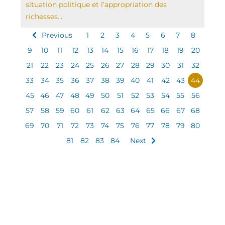
situation politique et l’appropriation des
richesses...
Previous
1
2
3
4
5
6
7
8
9
10
11
12
13
14
15
16
17
18
19
20
21
22
23
24
25
26
27
28
29
30
31
32
33
34
35
36
37
38
39
40
41
42
43
44
45
46
47
48
49
50
51
52
53
54
55
56
57
58
59
60
61
62
63
64
65
66
67
68
69
70
71
72
73
74
75
76
77
78
79
80
81
82
83
84
Next