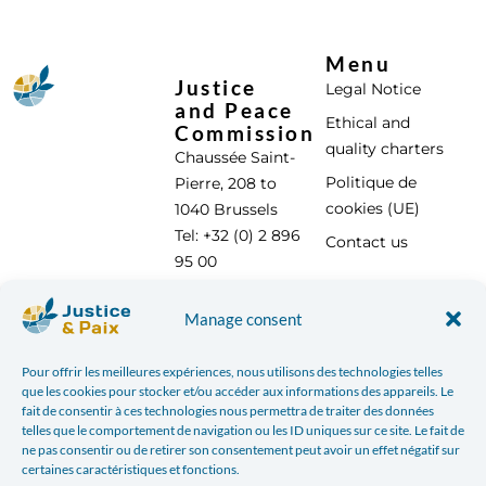
Menu
Justice
Legal Notice
and Peace
Ethical and
Commission
quality charters
Chaussée Saint-
Politique de
Pierre, 208 to
cookies (UE)
1040 Brussels
Tel: +32 (0) 2 896
Contact us
95 00
info@justicepaix.be
Manage consent
Pour offrir les meilleures expériences, nous utilisons des technologies telles
With the support of :
que les cookies pour stocker et/ou accéder aux informations des appareils. Le
fait de consentir à ces technologies nous permettra de traiter des données
telles que le comportement de navigation ou les ID uniques sur ce site. Le fait de
ne pas consentir ou de retirer son consentement peut avoir un effet négatif sur
certaines caractéristiques et fonctions.