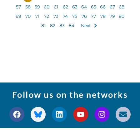
57
58
59
60
61
62
63
64
65
66
67
68
69
70
71
72
73
74
75
76
77
78
79
80
81
82
83
84
Next
Follow us on the networks