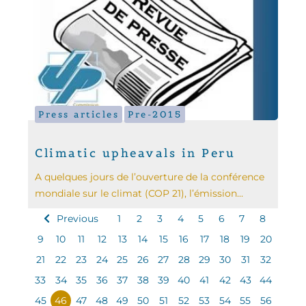
Press articles
Pre-2015
Climatic upheavals in Peru
A quelques jours de l’ouverture de la conférence
mondiale sur le climat (COP 21), l’émission...
Previous
1
2
3
4
5
6
7
8
9
10
11
12
13
14
15
16
17
18
19
20
21
22
23
24
25
26
27
28
29
30
31
32
33
34
35
36
37
38
39
40
41
42
43
44
45
46
47
48
49
50
51
52
53
54
55
56